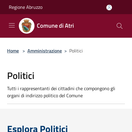
Salta al contenuto principale
Regione Abruzzo
Comune di Atri
Home
>
Amministrazione
>
Politici
Politici
Tutti i rappresentanti dei cittadini che compongono gli
organi di indirizzo politico del Comune
Esplora Politici