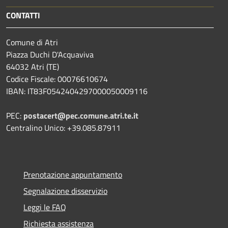
CONTATTI
Comune di Atri
Piazza Duchi D'Acquaviva
64032 Atri (TE)
Codice Fiscale: 00076610674
IBAN: IT83F0542404297000050009116
PEC:
postacert@pec.comune.atri.te.it
Centralino Unico: +39.085.87911
Prenotazione appuntamento
Segnalazione disservizio
Leggi le FAQ
Richiesta assistenza