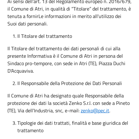
Ai sensi dell'art. 13 del Regolamento europeo n. 2016/679,
il Comune di Atri, in qualità di “Titolare” del trattamento, è
tenuta a fornirLe informazioni in merito all'utilizzo dei
Suoi dati personali.
Il Titolare del trattamento
Il Titolare del trattamento dei dati personali di cui alla
presente Informativa è il Comune di Atri in persona del
Sindaco pro-tempore, con sede in Atri (TE), Piazza Duchi
D'Acquaviva.
Il Responsabile della Protezione dei Dati Personali
Il Comune di Atri ha designato quale Responsabile della
protezione dei dati la società Zenko S.r.l. con sede a Pineto
(TE), Via dell’Industria, snc, e-mail:
zenko@pec.it
.
Tipologie dei dati trattati, finalità e base giuridica del
trattamento