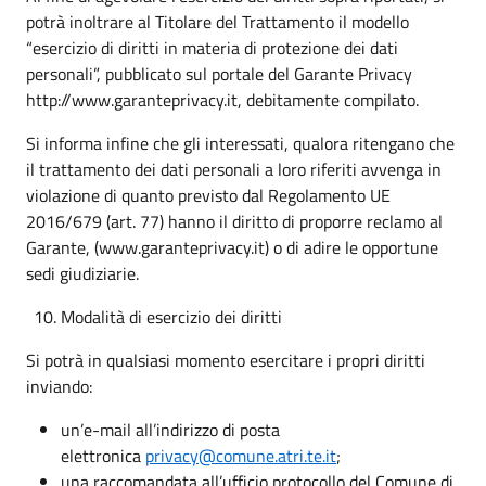
potrà inoltrare al Titolare del Trattamento il modello
“esercizio di diritti in materia di protezione dei dati
personali”, pubblicato sul portale del Garante Privacy
http://www.garanteprivacy.it, debitamente compilato.
Si informa infine che gli interessati, qualora ritengano che
il trattamento dei dati personali a loro riferiti avvenga in
violazione di quanto previsto dal Regolamento UE
2016/679 (art. 77) hanno il diritto di proporre reclamo al
Garante, (www.garanteprivacy.it) o di adire le opportune
sedi giudiziarie.
Modalità di esercizio dei diritti
Si potrà in qualsiasi momento esercitare i propri diritti
inviando:
un’e-mail all’indirizzo di posta
elettronica
privacy@comune.atri.te.it
;
una raccomandata all’ufficio protocollo del Comune di