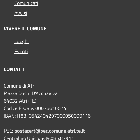
Comunicati
Avvisi
VIVERE IL COMUNE
Luoghi
Eventi
CONTATTI
Comune di Atri
Piazza Duchi D'Acquaviva
64032 Atri (TE)
Codice Fiscale: 00076610674
IBAN: IT83F0542404297000050009116
PEC:
postacert@pec.comune.atri.te.it
Centralino Unico: +39.085.87911