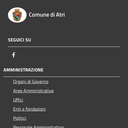
Comune di Atri
SEGUICI SU
Facebook
AMMINISTRAZIONE
Organi di Governo
Aree Amministrative
Uffici
Enti e fondazioni
Politici
Personale Amministrativo