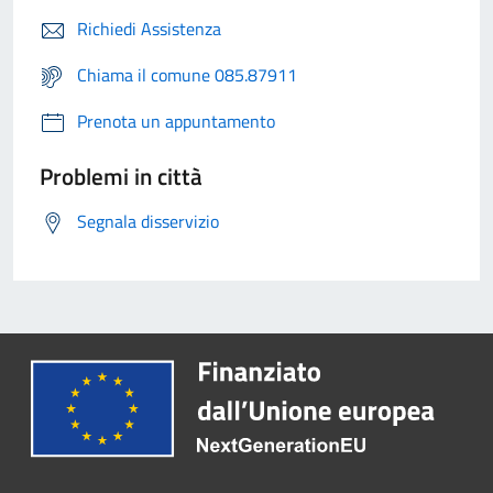
Richiedi Assistenza
Chiama il comune 085.87911
Prenota un appuntamento
Problemi in città
Segnala disservizio