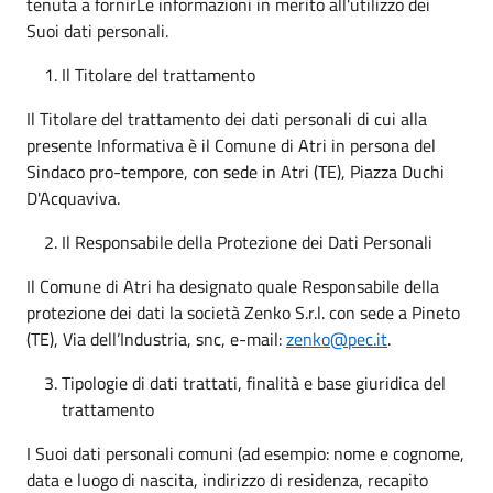
tenuta a fornirLe informazioni in merito all'utilizzo dei
Suoi dati personali.
Il Titolare del trattamento
Il Titolare del trattamento dei dati personali di cui alla
presente Informativa è il Comune di Atri in persona del
Sindaco pro-tempore, con sede in Atri (TE), Piazza Duchi
D'Acquaviva.
Il Responsabile della Protezione dei Dati Personali
Il Comune di Atri ha designato quale Responsabile della
protezione dei dati la società Zenko S.r.l. con sede a Pineto
(TE), Via dell’Industria, snc, e-mail:
zenko@pec.it
.
Tipologie di dati trattati, finalità e base giuridica del
trattamento
I Suoi dati personali comuni (ad esempio: nome e cognome,
data e luogo di nascita, indirizzo di residenza, recapito