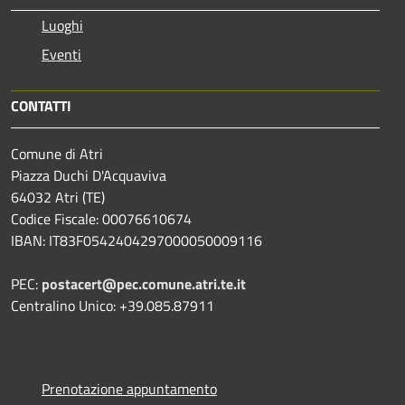
Luoghi
Eventi
CONTATTI
Comune di Atri
Piazza Duchi D'Acquaviva
64032 Atri (TE)
Codice Fiscale: 00076610674
IBAN: IT83F0542404297000050009116
PEC:
postacert@pec.comune.atri.te.it
Centralino Unico: +39.085.87911
Prenotazione appuntamento