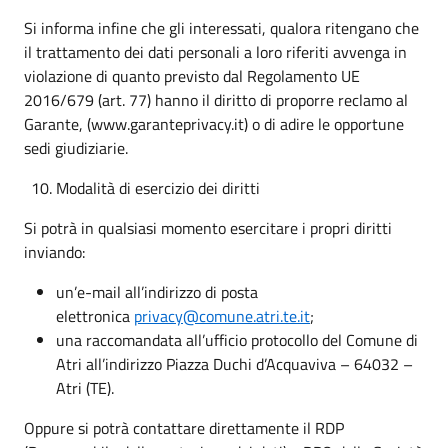
Si informa infine che gli interessati, qualora ritengano che
il trattamento dei dati personali a loro riferiti avvenga in
violazione di quanto previsto dal Regolamento UE
2016/679 (art. 77) hanno il diritto di proporre reclamo al
Garante, (www.garanteprivacy.it) o di adire le opportune
sedi giudiziarie.
Modalità di esercizio dei diritti
Si potrà in qualsiasi momento esercitare i propri diritti
inviando:
un’e-mail all’indirizzo di posta
elettronica
privacy@comune.atri.te.it
;
una raccomandata all’ufficio protocollo del Comune di
Atri all’indirizzo Piazza Duchi d’Acquaviva – 64032 –
Atri (TE).
Oppure si potrà contattare direttamente il RDP