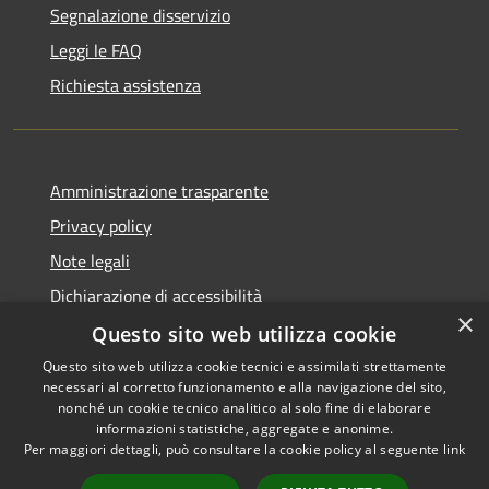
Segnalazione disservizio
Leggi le FAQ
Richiesta assistenza
Amministrazione trasparente
Privacy policy
Note legali
Dichiarazione di accessibilità
×
Questo sito web utilizza cookie
Questo sito web utilizza cookie tecnici e assimilati strettamente
necessari al corretto funzionamento e alla navigazione del sito,
RSS
Copyright © 2026 • Comune di
nonché un cookie tecnico analitico al solo fine di elaborare
Accessibilità
informazioni statistiche, aggregate e anonime.
Atri • Powered by
Per maggiori dettagli, può consultare la cookie policy al seguente
link
Privacy
Municipium
Accesso
•
Cookie
redazione