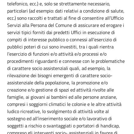
telefonico, ecc.) e, solo se strettamente necessario,
particolari (ad esempio: dati relativi a condizione di salute,
ecc.) sono raccolti e trattati al fine di consentire all’Ufficio
Servizi alla Persona del Comune di assicurare ed erogare i
servizi tipici forniti dai predetti Uffici in esecuzione di
compiti di interesse pubblico o connessi all'esercizio di
pubblici poteri di cui sono investiti, tra i quali rientra
l’esercizio di funzioni e/o attività e/o processi e/o
procedimenti riguardanti e connesse con le problematiche
di carattere socio assistenziali quali, ad esempio, la
rilevazione dei bisogni emergenti di carattere socio-
assistenziale della popolazione, la promozione e/o
creazione e/o gestione di spazi ed attività rivolte alle
famiglie, ai giovani ai bambini ed alle persone anziane,
compresi i soggiorni climatici le colonie e le altre attività
ludico ricreative, lo svolgimento di attività volte al
sostegno ed all’inserimento sociale e/o lavorativo di
soggetti a rischio o svantaggiati o portatori di handicap,
compreso gli interventi socio- assistenziali in favore di