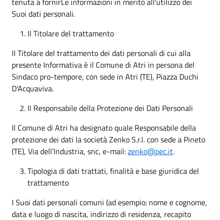
tenuta a fornirLe informazioni in merito all'utilizzo dei
Suoi dati personali.
Il Titolare del trattamento
Il Titolare del trattamento dei dati personali di cui alla
presente Informativa è il Comune di Atri in persona del
Sindaco pro-tempore, con sede in Atri (TE), Piazza Duchi
D'Acquaviva.
Il Responsabile della Protezione dei Dati Personali
Il Comune di Atri ha designato quale Responsabile della
protezione dei dati la società Zenko S.r.l. con sede a Pineto
(TE), Via dell’Industria, snc, e-mail:
zenko@pec.it
.
Tipologia di dati trattati, finalità e base giuridica del
trattamento
I Suoi dati personali comuni (ad esempio: nome e cognome,
data e luogo di nascita, indirizzo di residenza, recapito