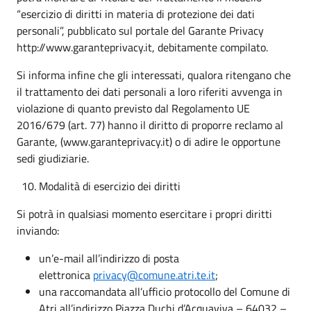
“esercizio di diritti in materia di protezione dei dati
personali”, pubblicato sul portale del Garante Privacy
http://www.garanteprivacy.it, debitamente compilato.
Si informa infine che gli interessati, qualora ritengano che
il trattamento dei dati personali a loro riferiti avvenga in
violazione di quanto previsto dal Regolamento UE
2016/679 (art. 77) hanno il diritto di proporre reclamo al
Garante, (www.garanteprivacy.it) o di adire le opportune
sedi giudiziarie.
Modalità di esercizio dei diritti
Si potrà in qualsiasi momento esercitare i propri diritti
inviando:
un’e-mail all’indirizzo di posta
elettronica
privacy@comune.atri.te.it
;
una raccomandata all’ufficio protocollo del Comune di
Atri all’indirizzo Piazza Duchi d’Acquaviva – 64032 –