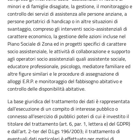
minori e di famiglie disagiate, la gestione, il monitoraggio e
controllo dei servizi di assistenza alle persone anziane, a
persone portatrici di handicap o in altre situazioni di
svantaggio, compreso gli interventi socio-assistenziali di
carattere economico, la gestione delle azioni incluse nel
Piano Sociale di Zona ed in progetti specifici di carattere
socio assistenziale, le attività di collaborazione e supporto
agli operatori socio assistenziali quali assistente sociale,
educatore professionale, psicologo, mediatore familiare ed
altre figure similari e le procedure di assegnazione di
alloggi E.R.P. e monitoraggio del fabbisogno abitativo e
controllo delle disponibilità abitative.
La base giuridica del trattamento dei dati è rappresentata
dall'esecuzione di un compito di interesse pubblico o
connesso all'esercizio di pubblici poteri di cui è investito il
titolare del trattamento (art. 6, par. 1, lettera e) del GDPR)
e dall’art. 2-ter del D.Lgs 196/2003; il trattamento di
eventuali dati particolari è effettuato per motivi di