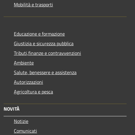
Mobilità e trasporti
Educazione e formazione
Giustizia e sicurezza pubblica
Tributi,finanze e contravvenzioni
Ambiente
Salute, benessere e assistenza
Autorizzazioni
Agricoltura e pesca
NOVITÀ
Notizie
Comunicati