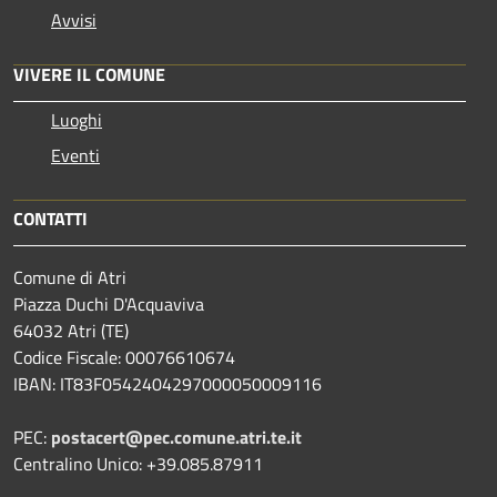
Avvisi
VIVERE IL COMUNE
Luoghi
Eventi
CONTATTI
Comune di Atri
Piazza Duchi D'Acquaviva
64032 Atri (TE)
Codice Fiscale: 00076610674
IBAN: IT83F0542404297000050009116
PEC:
postacert@pec.comune.atri.te.it
Centralino Unico: +39.085.87911