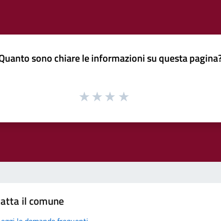
Quanto sono chiare le informazioni su questa pagina
atta il comune
Leggi le domande frequenti