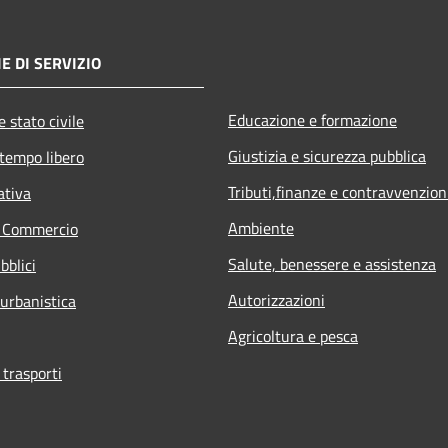
E DI SERVIZIO
Educazione e formazione
 stato civile
Giustizia e sicurezza pubblica
 tempo libero
Tributi,finanze e contravvenzion
ativa
Ambiente
e Commercio
Salute, benessere e assistenza
bblici
Autorizzazioni
 urbanistica
Agricoltura e pesca
 trasporti