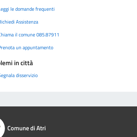
Leggi le domande frequenti
Richiedi Assistenza
Chiama il comune 085.87911
Prenota un appuntamento
lemi in città
Segnala disservizio
Comune di Atri