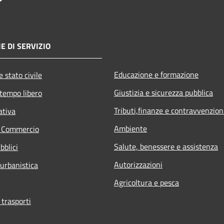
E DI SERVIZIO
Educazione e formazione
 stato civile
Giustizia e sicurezza pubblica
 tempo libero
Tributi,finanze e contravvenzion
ativa
Ambiente
e Commercio
Salute, benessere e assistenza
bblici
Autorizzazioni
 urbanistica
Agricoltura e pesca
 trasporti