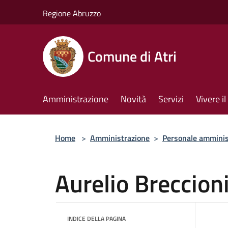
Salta al contenuto principale
Regione Abruzzo
Comune di Atri
Amministrazione
Novità
Servizi
Vivere 
Home
>
Amministrazione
>
Personale amminis
Aurelio Breccion
INDICE DELLA PAGINA