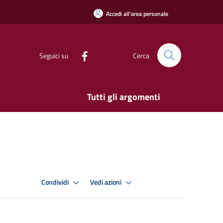
Accedi all'area personale
Seguici su
Cerca
Tutti gli argomenti
Condividi
Vedi azioni