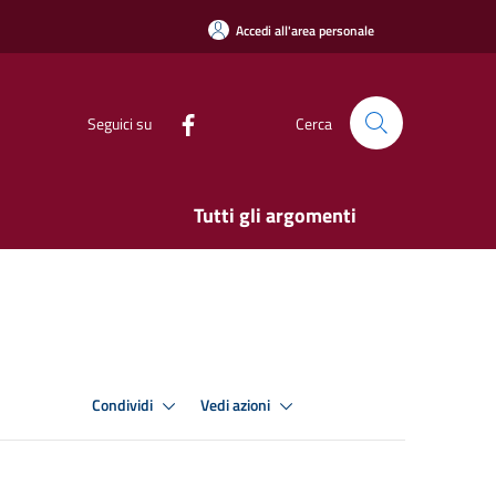
Accedi all'area personale
Seguici su
Cerca
Tutti gli argomenti
Condividi
Vedi azioni