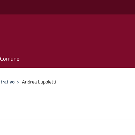
il Comune
trativo
>
Andrea Lupoletti