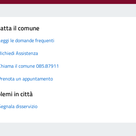
atta il comune
Leggi le domande frequenti
Richiedi Assistenza
Chiama il comune 085.87911
Prenota un appuntamento
lemi in città
Segnala disservizio