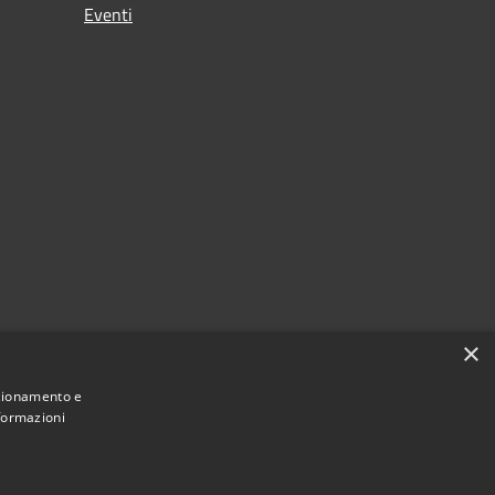
Eventi
×
nzionamento e
nformazioni