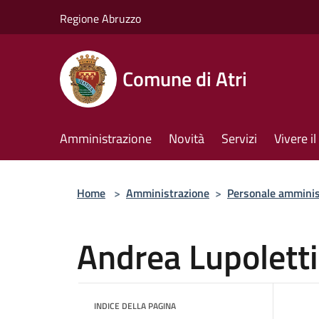
Salta al contenuto principale
Regione Abruzzo
Comune di Atri
Amministrazione
Novità
Servizi
Vivere 
Home
>
Amministrazione
>
Personale amminis
Andrea Lupoletti
INDICE DELLA PAGINA