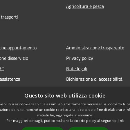
Agricoltura e pesca
 trasporti
ione appuntamento
Amministrazione trasparente
one disservizio
Privacy policy
FAQ
Note legali
 assistenza
Dichiarazione di accessibilità
Questo sito web utilizza cookie
web utilizza cookie tecnici e assimilati strettamente necessari al corretto fu
azione del sito, nonché un cookie tecnico analitico al solo fine di elaborare i
statistiche, aggregate e anonime.
Per maggiori dettagli, può consultare la cookie policy al seguente
link