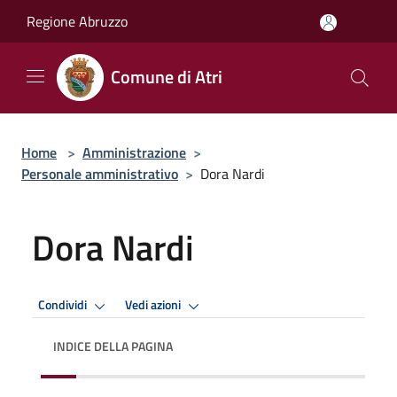
Salta al contenuto principale
Regione Abruzzo
Comune di Atri
Home
>
Amministrazione
>
Personale amministrativo
>
Dora Nardi
Dora Nardi
Condividi
Vedi azioni
INDICE DELLA PAGINA