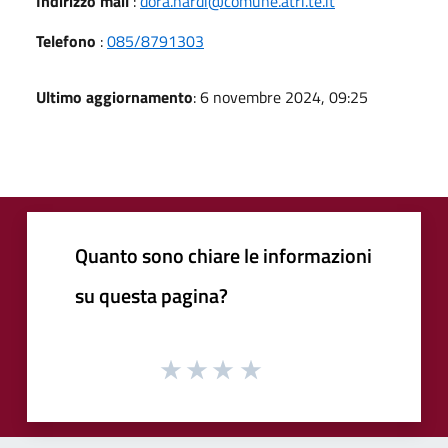
Indirizzo mail
:
dora.nardi@comune.atri.te.it
Telefono
:
085/8791303
Ultimo aggiornamento
: 6 novembre 2024, 09:25
Quanto sono chiare le informazioni
su questa pagina?