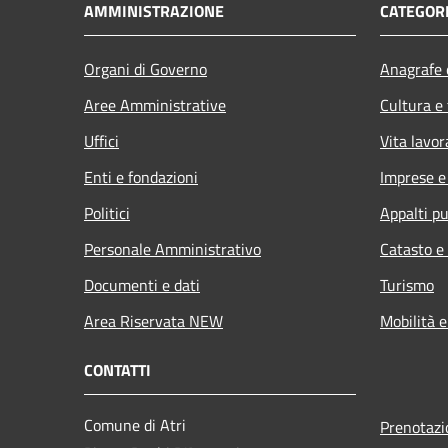
AMMINISTRAZIONE
CATEGORI
Organi di Governo
Anagrafe e
Aree Amministrative
Cultura e
Uffici
Vita lavor
Enti e fondazioni
Imprese 
Politici
Appalti pu
Personale Amministrativo
Catasto e
Documenti e dati
Turismo
Area Riservata NEW
Mobilità e
CONTATTI
Comune di Atri
Prenotaz