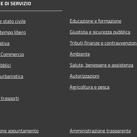
E DI SERVIZIO
Educazione e formazione
 stato civile
Giustizia e sicurezza pubblica
 tempo libero
Tributi,finanze e contravvenzion
ativa
Ambiente
e Commercio
Salute, benessere e assistenza
bblici
Autorizzazioni
 urbanistica
Agricoltura e pesca
 trasporti
ione appuntamento
Amministrazione trasparente