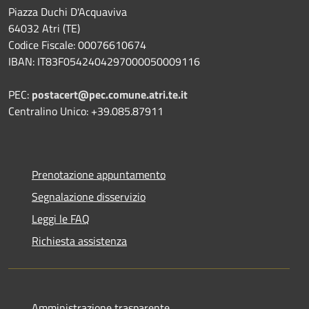
Piazza Duchi D'Acquaviva
64032 Atri (TE)
Codice Fiscale: 00076610674
IBAN: IT83F0542404297000050009116
PEC:
postacert@pec.comune.atri.te.it
Centralino Unico: +39.085.87911
Prenotazione appuntamento
Segnalazione disservizio
Leggi le FAQ
Richiesta assistenza
Amministrazione trasparente