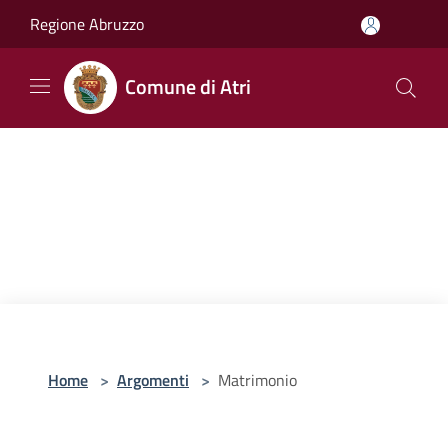
Salta al contenuto principale
Regione Abruzzo
Comune di Atri
Home
>
Argomenti
>
Matrimonio