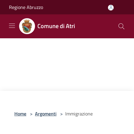
Salta al contenuto principale
Regione Abruzzo
Comune di Atri
Home
>
Argomenti
>
Immigrazione