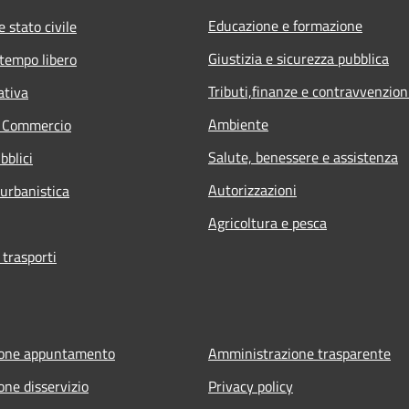
Educazione e formazione
 stato civile
Giustizia e sicurezza pubblica
 tempo libero
Tributi,finanze e contravvenzion
ativa
Ambiente
e Commercio
Salute, benessere e assistenza
bblici
Autorizzazioni
 urbanistica
Agricoltura e pesca
 trasporti
ione appuntamento
Amministrazione trasparente
one disservizio
Privacy policy