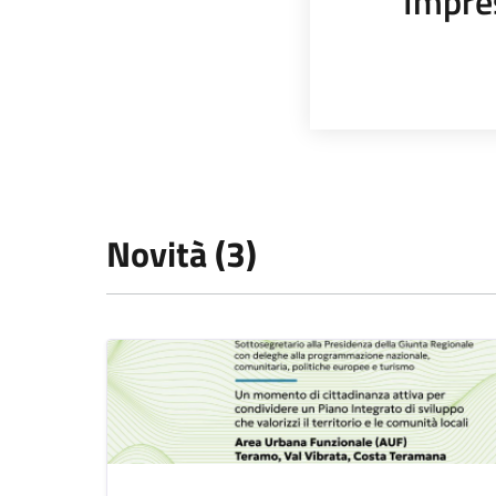
Impre
Novità (3)