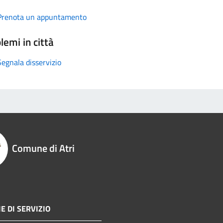
Prenota un appuntamento
lemi in città
Segnala disservizio
Comune di Atri
E DI SERVIZIO