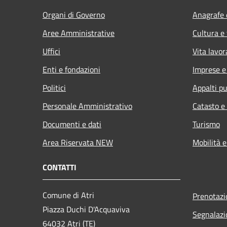
Organi di Governo
Anagrafe e
Aree Amministrative
Cultura e
Uffici
Vita lavor
Enti e fondazioni
Imprese 
Politici
Appalti pu
Personale Amministrativo
Catasto e
Documenti e dati
Turismo
Area Riservata NEW
Mobilità e
CONTATTI
Comune di Atri
Prenotaz
Piazza Duchi D'Acquaviva
Segnalazi
64032 Atri (TE)