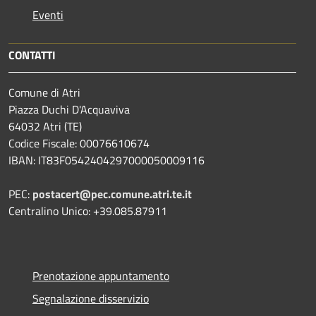
Eventi
CONTATTI
Comune di Atri
Piazza Duchi D'Acquaviva
64032 Atri (TE)
Codice Fiscale: 00076610674
IBAN: IT83F0542404297000050009116
PEC:
postacert@pec.comune.atri.te.it
Centralino Unico: +39.085.87911
Prenotazione appuntamento
Segnalazione disservizio