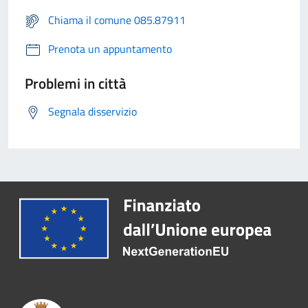
Chiama il comune 085.87911
Prenota un appuntamento
Problemi in città
Segnala disservizio