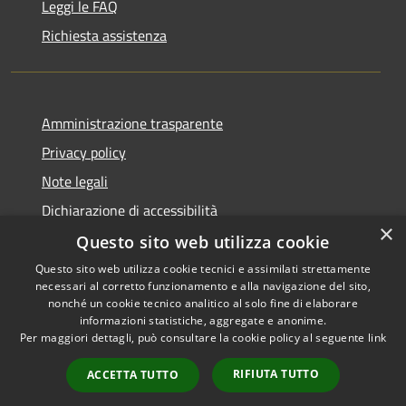
Leggi le FAQ
Richiesta assistenza
Amministrazione trasparente
Privacy policy
Note legali
Dichiarazione di accessibilità
×
Questo sito web utilizza cookie
Questo sito web utilizza cookie tecnici e assimilati strettamente
necessari al corretto funzionamento e alla navigazione del sito,
RSS
Copyright © 2026 • Comune di
nonché un cookie tecnico analitico al solo fine di elaborare
Accessibilità
informazioni statistiche, aggregate e anonime.
Atri • Powered by
Per maggiori dettagli, può consultare la cookie policy al seguente
link
Privacy
Municipium
Accesso
•
Cookie
redazione
RIFIUTA TUTTO
ACCETTA TUTTO
Mappa del sito