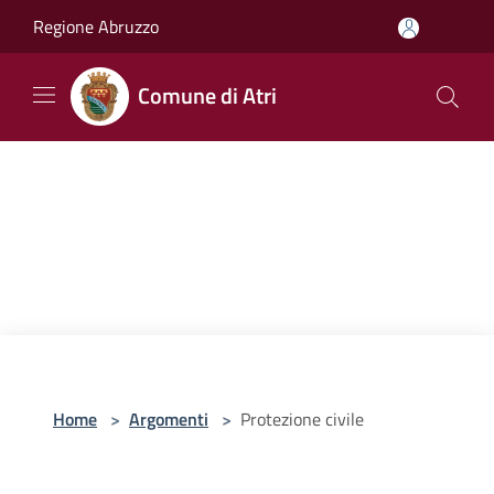
Salta al contenuto principale
Regione Abruzzo
Comune di Atri
Home
>
Argomenti
>
Protezione civile