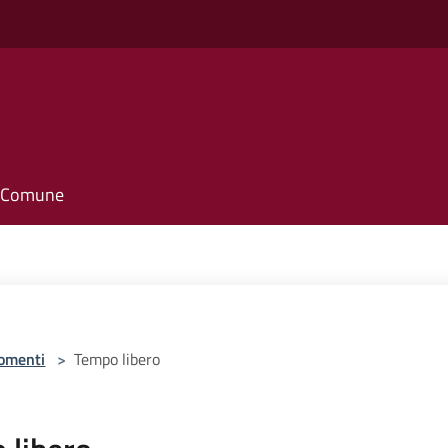
il Comune
omenti
>
Tempo libero