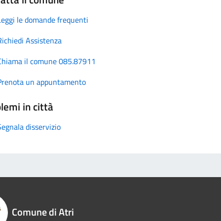
Leggi le domande frequenti
Richiedi Assistenza
Chiama il comune 085.87911
Prenota un appuntamento
lemi in città
Segnala disservizio
Comune di Atri