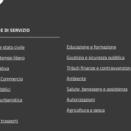
E DI SERVIZIO
Educazione e formazione
 stato civile
Giustizia e sicurezza pubblica
 tempo libero
Tributi,finanze e contravvenzion
ativa
Ambiente
e Commercio
Salute, benessere e assistenza
bblici
Autorizzazioni
 urbanistica
Agricoltura e pesca
 trasporti