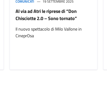
COMUNICATI
19 SETTEMBRE 2025
Al via ad Atri le riprese di “Don
Chisciotte 2.0 – Sono tornato”
Il nuovo spettacolo di Milo Vallone in
CineprOsa