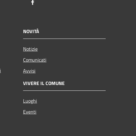
Facebook
NOVITÀ
Notizie
Comunicati
i
Avvisi
VIVERE IL COMUNE
Luoghi
Eventi