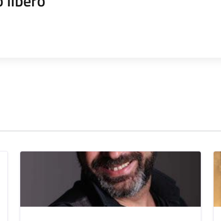
 libero