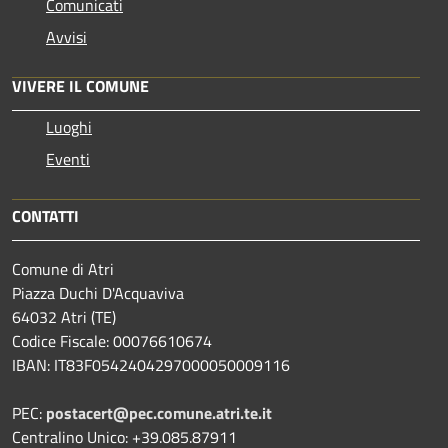
Comunicati
Avvisi
VIVERE IL COMUNE
Luoghi
Eventi
CONTATTI
Comune di Atri
Piazza Duchi D'Acquaviva
64032 Atri (TE)
Codice Fiscale: 00076610674
IBAN: IT83F0542404297000050009116
PEC:
postacert@pec.comune.atri.te.it
Centralino Unico: +39.085.87911