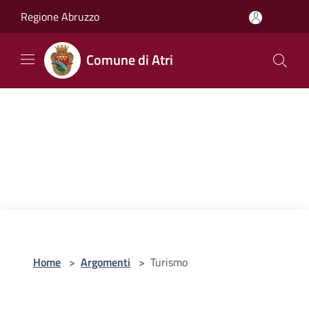
Salta al contenuto principale
Regione Abruzzo
Comune di Atri
Home
>
Argomenti
>
Turismo