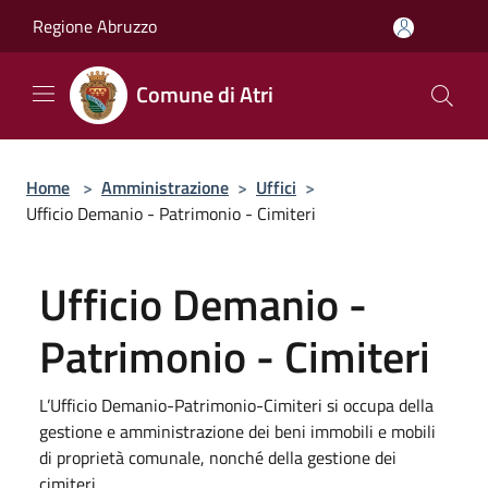
Salta al contenuto principale
Regione Abruzzo
Comune di Atri
Home
>
Amministrazione
>
Uffici
>
Ufficio Demanio - Patrimonio - Cimiteri
Ufficio Demanio -
Patrimonio - Cimiteri
L’Ufficio Demanio-Patrimonio-Cimiteri si occupa della
gestione e amministrazione dei beni immobili e mobili
di proprietà comunale, nonché della gestione dei
cimiteri.