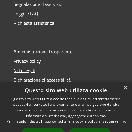
Segnalazione disservizio
Leggi le FAQ
Richiesta assistenza
Amministrazione trasparente
Privacy policy
Note legali
Dichiarazione di accessibilità
×
Questo sito web utilizza cookie
Questo sito web utilizza cookie tecnici e assimilati strettamente
necessari al corretto funzionamento e alla navigazione del sito,
RSS
Copyright © 2026 • Comune di
nonché un cookie tecnico analitico al solo fine di elaborare
Accessibilità
informazioni statistiche, aggregate e anonime.
Atri • Powered by
Per maggiori dettagli, può consultare la cookie policy al seguente
link
Privacy
Municipium
Accesso
•
Cookie
redazione