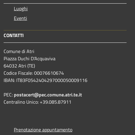
Luoghi
Eventi
CONTATTI
Comune di Atri
Piazza Duchi D'Acquaviva
64032 Atri (TE)
Codice Fiscale: 00076610674
IBAN: IT83F0542404297000050009116
PEC:
postacert@pec.comune.atri.te.it
Centralino Unico: +39.085.87911
Prenotazione appuntamento