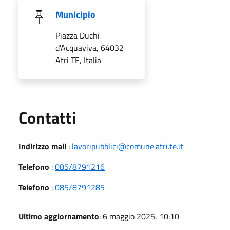
Municipio
Piazza Duchi
d'Acquaviva, 64032
Atri TE, Italia
Utili
Contatti
Indirizzo mail
:
lavoripubblici@comune.atri.te.it
Telefono
:
085/8791216
Telefono
:
085/8791285
Ultimo aggiornamento
: 6 maggio 2025, 10:10