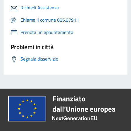
Richiedi Assistenza
Chiama il comune 085.87911
Prenota un appuntamento
Problemi in città
Segnala disservizio