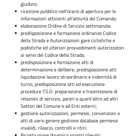
giudizio;
ricezione pubblico nell'orario di apertura per le
informazioni attinenti all’attività del Comando;
elaborazione Ordine di Servizio settimanale;
predisposizione e formazione ordinanze Codice
della Strada e Autorizzazioni gare ciclistiche e
podistiche ed ulteriori provvedimenti autorizzatori
ai sensi del Codice della Strada;
predisposizione e formazione atti di
determinazione e delibere; predisposizione atti
liquidazione lavoro straordinario e indennità di
turno; predisposizione atti ed esecuzione
procedure T.S.O. preparazione e trasmissione di
relazioni di servizio, pareri e quant'altro ad altri
Settori del Comune e ad Enti esterni;
gestione autorizzazioni, permessi, convenzioni e
atti di vario genere gestione database permessi
invalidi, rilascio, controlli e ritiri;
Ricostruzione dinamica sinistri rilevati;