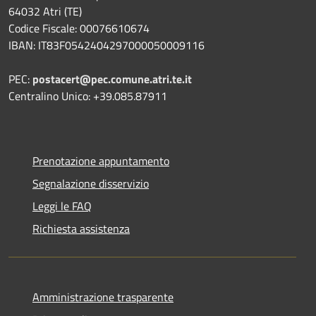
64032 Atri (TE)
Codice Fiscale: 00076610674
IBAN: IT83F0542404297000050009116
PEC:
postacert@pec.comune.atri.te.it
Centralino Unico: +39.085.87911
Prenotazione appuntamento
Segnalazione disservizio
Leggi le FAQ
Richiesta assistenza
Amministrazione trasparente