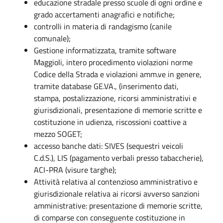
educazione stradale presso scuole di ogni ordine e
grado accertamenti anagrafici e notifiche;
controlli in materia di randagismo (canile
comunale);
Gestione informatizzata, tramite software
Maggioli, intero procedimento violazioni norme
Codice della Strada e violazioni amm.ve in genere,
tramite database GE.VA., (inserimento dati,
stampa, postalizzazione, ricorsi amministrativi e
giurisdizionali, presentazione di memorie scritte e
costituzione in udienza, riscossioni coattive a
mezzo SOGET;
accesso banche dati: SIVES (sequestri veicoli
C.d.S.), LIS (pagamento verbali presso tabaccherie),
ACI-PRA (visure targhe);
Attività relativa al contenzioso amministrativo e
giurisdizionale relativa ai ricorsi avverso sanzioni
amministrative: presentazione di memorie scritte,
di comparse con conseguente costituzione in