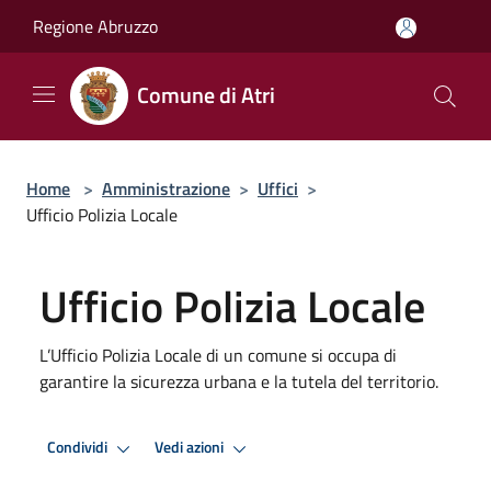
Salta al contenuto principale
Regione Abruzzo
Comune di Atri
Home
>
Amministrazione
>
Uffici
>
Ufficio Polizia Locale
Ufficio Polizia Locale
L’Ufficio Polizia Locale di un comune si occupa di
garantire la sicurezza urbana e la tutela del territorio.
Condividi
Vedi azioni