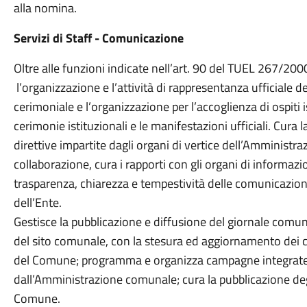
alla nomina.
Servizi di Staff - Comunicazione
Oltre alle funzioni indicate nell’art. 90 del TUEL 267/200
l’organizzazione e l’attività di rappresentanza ufficiale d
cerimoniale e l’organizzazione per l’accoglienza di ospiti 
cerimonie istituzionali e le manifestazioni ufficiali. Cura
direttive impartite dagli organi di vertice dell’Amministraz
collaborazione, cura i rapporti con gli organi di informaz
trasparenza, chiarezza e tempestività delle comunicazioni
dell’Ente.
Gestisce la pubblicazione e diffusione del giornale comu
del sito comunale, con la stesura ed aggiornamento dei co
del Comune; programma e organizza campagne integrate p
dall’Amministrazione comunale; cura la pubblicazione degli
Comune.