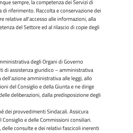
unque sempre, la competenza dei Servizi di
ca di riferimento. Raccolta e conservazione dei
relative all'accesso alle informazioni, alla
tenza del Settore ed al rilascio di copie degli
à amministrativa degli Organi di Governo
ti di assistenza giuridico – amministrativa
à dell’azione amministrativa alle leggi, allo
ioni del Consiglio e della Giunta e ne dirige
r delle deliberazioni, dalla predisposizione degli
nché dei provvedimenti Sindacali. Assicura
l Consiglio e delle Commissioni consiliari.
elle consulte e dei relativi fascicoli inerenti