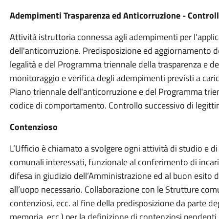
Adempimenti Trasparenza ed Anticorruzione - Controlli
Attività istruttoria connessa agli adempimenti per l'applic
dell'anticorruzione. Predisposizione ed aggiornamento del
legalità e del Programma triennale della trasparenza e dell
monitoraggio e verifica degli adempimenti previsti a caric
Piano triennale dell'anticorruzione e del Programma trienn
codice di comportamento. Controllo successivo di legitt
Contenzioso
L’Ufficio è chiamato a svolgere ogni attività di studio e di
comunali interessati, funzionale al conferimento di incari
difesa in giudizio dell’Amministrazione ed al buon esito d
all’uopo necessario. Collaborazione con le Strutture comu
contenziosi, ecc. al fine della predisposizione da parte degl
memoria, ecc.) per la definizione di contenziosi pendenti 