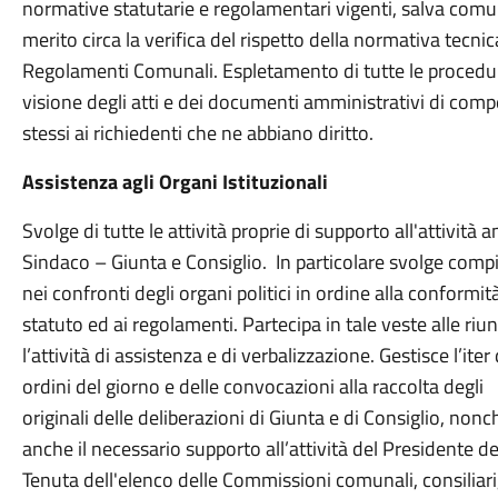
normative statutarie e regolamentari vigenti, salva com
merito circa la verifica del rispetto della normativa tecni
Regolamenti Comunali. Espletamento di tutte le procedure 
visione degli atti e dei documenti amministrativi di compe
stessi ai richiedenti che ne abbiano diritto.
Assistenza agli Organi Istituzionali
Svolge di tutte le attività proprie di supporto all'attivit
Sindaco – Giunta e Consiglio. In particolare svolge compi
nei confronti degli organi politici in ordine alla conformit
statuto ed ai regolamenti. Partecipa in tale veste alle riun
l’attività di assistenza e di verbalizzazione. Gestisce l’ite
ordini del giorno e delle convocazioni alla raccolta degli
originali delle deliberazioni di Giunta e di Consiglio, no
anche il necessario supporto all’attività del Presidente de
Tenuta dell'elenco delle Commissioni comunali, consiliari, d