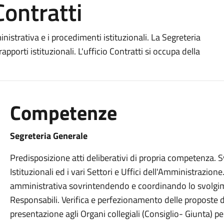
Contratti
nistrativa e i procedimenti istituzionali. La Segreteria
pporti istituzionali. L'ufficio Contratti si occupa della
Competenze
Segreteria Generale
Predisposizione atti deliberativi di propria competenza. S
Istituzionali ed i vari Settori e Uffici dell'Amministrazio
amministrativa sovrintendendo e coordinando lo svolgim
Responsabili. Verifica e perfezionamento delle proposte deg
presentazione agli Organi collegiali (Consiglio- Giunta) pe