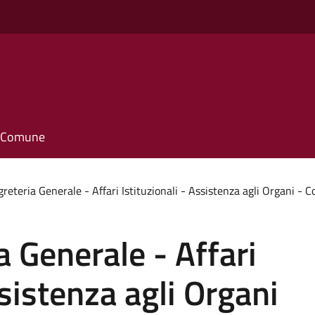
il Comune
greteria Generale - Affari Istituzionali - Assistenza agli Organi - 
a Generale - Affari
ssistenza agli Organi