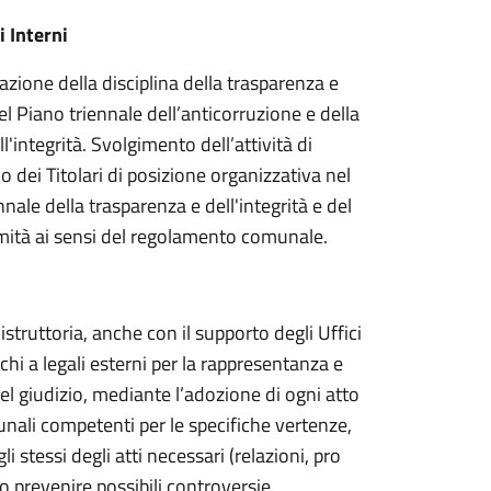
 Interni
azione della disciplina della trasparenza e
 Piano triennale dell’anticorruzione e della
'integrità. Svolgimento dell’attività di
o dei Titolari di posizione organizzativa nel
ale della trasparenza e dell'integrità e del
imità ai sensi del regolamento comunale.
 istruttoria, anche con il supporto degli Uffici
chi a legali esterni per la rappresentanza e
el giudizio, mediante l’adozione di ogni atto
nali competenti per le specifiche vertenze,
i stessi degli atti necessari (relazioni, pro
o prevenire possibili controversie.