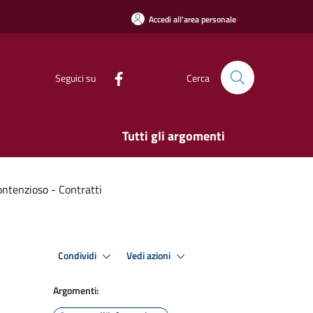
Accedi all'area personale
Seguici su
Cerca
Tutti gli argomenti
Contenzioso - Contratti
Condividi
Vedi azioni
Argomenti: