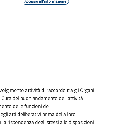
Accesso all'informazione
volgimento attività di raccordo tra gli Organi
ne. Cura del buon andamento dell'attività
ento delle funzioni dei
li atti deliberativi prima della loro
r la rispondenza degli stessi alle disposizioni