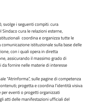
0, svolge i seguenti compiti: cura
el Sindaco cura le relazioni esterne,
istituzionali coordina e organizza tutte le
 la comunicazione istituzionale sulla base delle
ione, con i quali opera in diretta
ione, assicurando il massimo grado di
 da fornire nelle materie di interesse
nale “Atrinforma”, sulle pagine di competenza
ntenuti; progetta e coordina l’identità visiva
er eventi o progetti organizzati
 atti delle manifestazioni ufficiali del