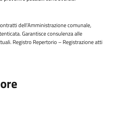
contratti dell’Amministrazione comunale,
autenticata. Garantisce consulenza alle
ttuali. Registro Repertorio – Registrazione atti
tore