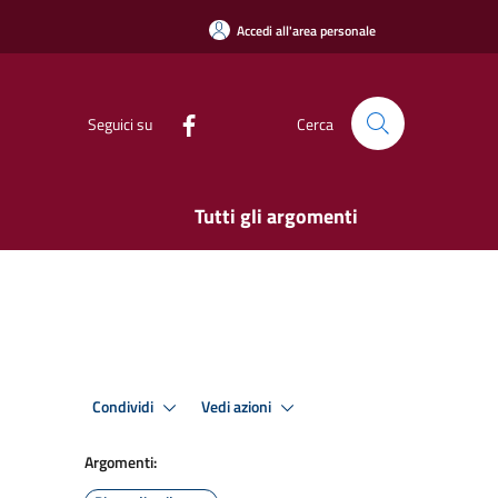
Accedi all'area personale
Seguici su
Cerca
Tutti gli argomenti
Condividi
Vedi azioni
Argomenti: