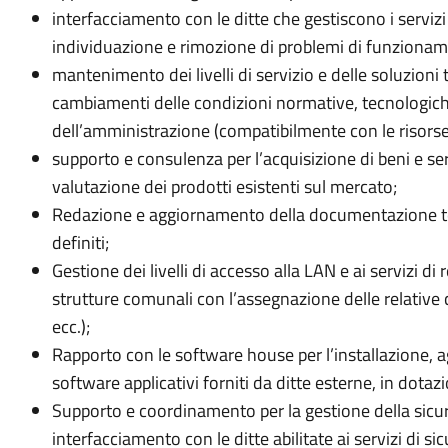
interfacciamento con le ditte che gestiscono i servizi
individuazione e rimozione di problemi di funziona
mantenimento dei livelli di servizio e delle soluzioni
cambiamenti delle condizioni normative, tecnologich
dell’amministrazione (compatibilmente con le risors
supporto e consulenza per l’acquisizione di beni e ser
valutazione dei prodotti esistenti sul mercato;
Redazione e aggiornamento della documentazione te
definiti;
Gestione dei livelli di accesso alla LAN e ai servizi di
strutture comunali con l’assegnazione delle relative cr
ecc.);
Rapporto con le software house per l’installazione, a
software applicativi forniti da ditte esterne, in dotaz
Supporto e coordinamento per la gestione della sicur
interfacciamento con le ditte abilitate ai servizi di s