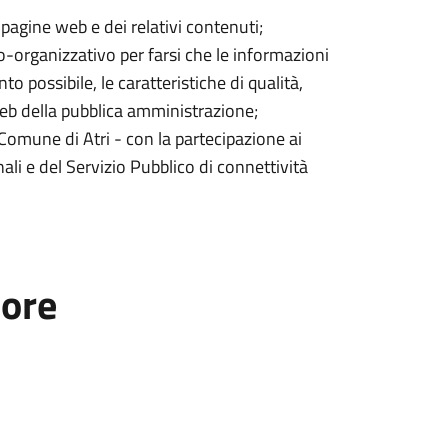
pagine web e dei relativi contenuti;
-organizzativo per farsi che le informazioni
o possibile, le caratteristiche di qualità,
ti web della pubblica amministrazione;
omune di Atri - con la partecipazione ai
nali e del Servizio Pubblico di connettività
tore