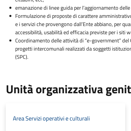
emanazione di linee guida per l’aggiornamento delle 
Formulazione di proposte di carattere amministrativo
e i servizi che provengono dall’Ente abbiano, per quant
accessibilità, usabilità ed efficacia previste per i si
Coordinamento delle attività di “e-government” del C
progetti intercomunali realizzati da soggetti istituzio
(SPC).
Unità organizzativa geni
Area Servizi operativi e culturali