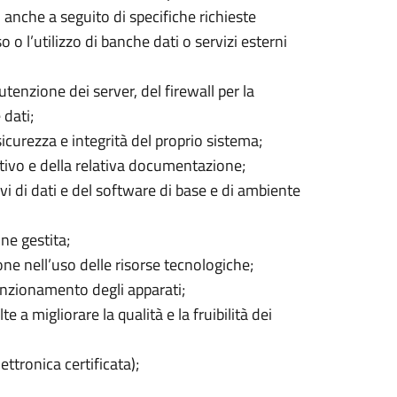
, anche a seguito di specifiche richieste
 o l’utilizzo di banche dati o servizi esterni
tenzione dei server, del firewall per la
 dati;
 sicurezza e integrità del proprio sistema;
ivo e della relativa documentazione;
i di dati e del software di base e di ambiente
one gestita;
ione nell’uso delle risorse tecnologiche;
funzionamento degli apparati;
 a migliorare la qualità e la fruibilità dei
ettronica certificata);