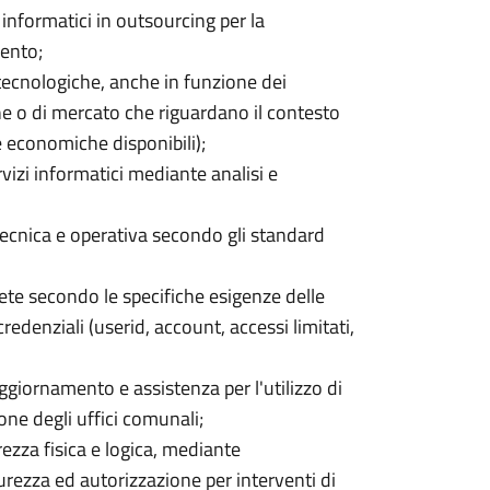
 informatici in outsourcing per la
mento;
 tecnologiche, anche in funzione dei
e o di mercato che riguardano il contesto
e economiche disponibili);
vizi informatici mediante analisi e
cnica e operativa secondo gli standard
 rete secondo le specifiche esigenze delle
edenziali (userid, account, accessi limitati,
ggiornamento e assistenza per l'utilizzo di
ione degli uffici comunali;
ezza fisica e logica, mediante
icurezza ed autorizzazione per interventi di