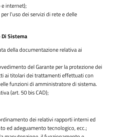
p e internet);
l’uso dei servizi di rete e delle
e Di Sistema
uta della documentazione relativa ai
vvedimento del Garante per la protezione dei
i ai titolari dei trattamenti effettuati con
 delle funzioni di amministratore di sistema.
tiva (art. 50 bis CAD);
oordinamento dei relativi rapporti interni ed
ento ed adeguamento tecnologico, ecc.;
r, la manutenzione, il funzionamento e