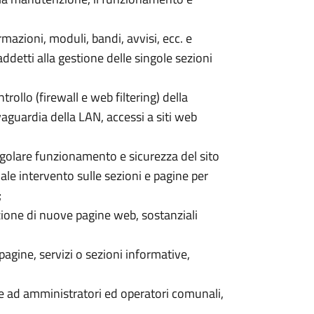
mazioni, moduli, bandi, avvisi, ecc. e
detti alla gestione delle singole sezioni
ntrollo (firewall e web filtering) della
lvaguardia della LAN, accessi a siti web
regolare funzionamento e sicurezza del sito
ale intervento sulle sezioni e pagine per
;
zione di nuove pagine web, sostanziali
gine, servizi o sezioni informative,
te ad amministratori ed operatori comunali,