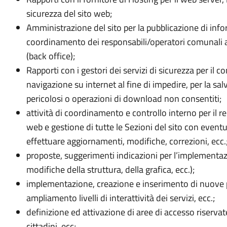
sicurezza del sito web;
Amministrazione del sito per la pubblicazione di infor
coordinamento dei responsabili/operatori comunali ad
(back office);
Rapporti con i gestori dei servizi di sicurezza per il co
navigazione su internet al fine di impedire, per la sa
pericolosi o operazioni di download non consentiti;
attività di coordinamento e controllo interno per il 
web e gestione di tutte le Sezioni del sito con eventu
effettuare aggiornamenti, modifiche, correzioni, ecc.
proposte, suggerimenti indicazioni per l’implementa
modifiche della struttura, della grafica, ecc.);
implementazione, creazione e inserimento di nuove pa
ampliamento livelli di interattività dei servizi, ecc.;
definizione ed attivazione di aree di accesso riserva
cittadini, ecc;