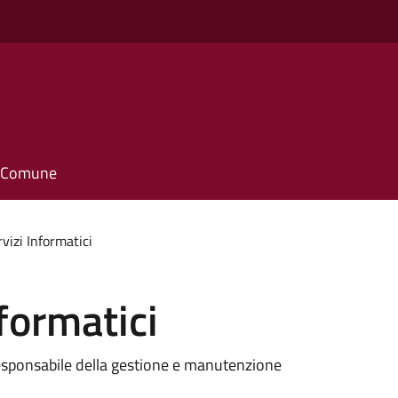
il Comune
rvizi Informatici
nformatici
responsabile della gestione e manutenzione