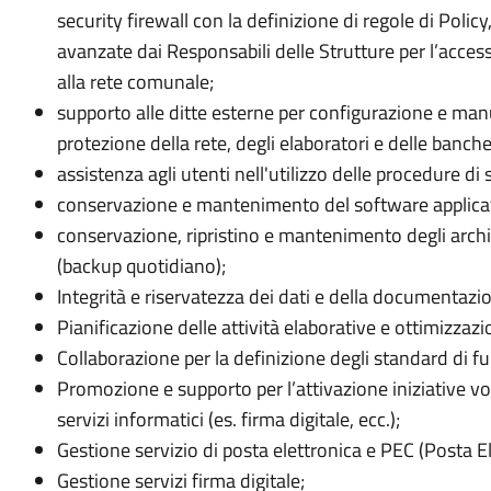
security firewall con la definizione di regole di Policy
avanzate dai Responsabili delle Strutture per l’accesso
alla rete comunale;
supporto alle ditte esterne per configurazione e manu
protezione della rete, degli elaboratori e delle banche
assistenza agli utenti nell'utilizzo delle procedure di
conservazione e mantenimento del software applicat
conservazione, ripristino e mantenimento degli archiv
(backup quotidiano);
Integrità e riservatezza dei dati e della documentazi
Pianificazione delle attività elaborative e ottimizzaz
Collaborazione per la definizione degli standard di 
Promozione e supporto per l’attivazione iniziative volte
servizi informatici (es. firma digitale, ecc.);
Gestione servizio di posta elettronica e PEC (Posta El
Gestione servizi firma digitale;