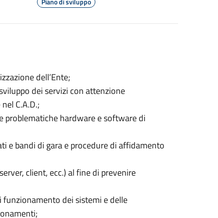
Piano di sviluppo
nizzazione dell’Ente;
sviluppo dei servizi con attenzione
 nel C.A.D.;
ere problematiche hardware e software di
ati e bandi di gara e procedure di affidamento
ver, client, ecc.) al fine di prevenire
i funzionamento dei sistemi e delle
zionamenti;