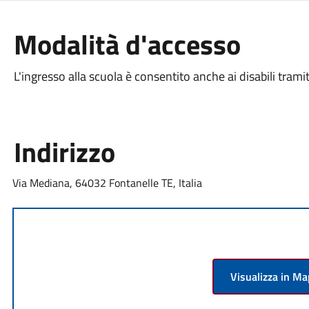
Modalità d'accesso
L'ingresso alla scuola è consentito anche ai disabili tram
Indirizzo
Via Mediana, 64032 Fontanelle TE, Italia
Visualizza in M