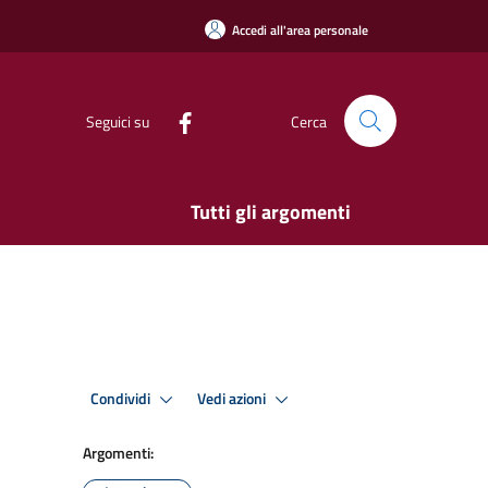
Accedi all'area personale
Seguici su
Cerca
Tutti gli argomenti
Condividi
Vedi azioni
Argomenti: