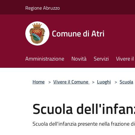
Salta al contenuto principale
Regione Abruzzo
Comune di Atri
Amministrazione
Novità
Servizi
Vivere 
Home
>
Vivere il Comune
>
Luoghi
>
Scuola
Scuola dell'infan
Scuola dell'infanzia presente nella frazione di