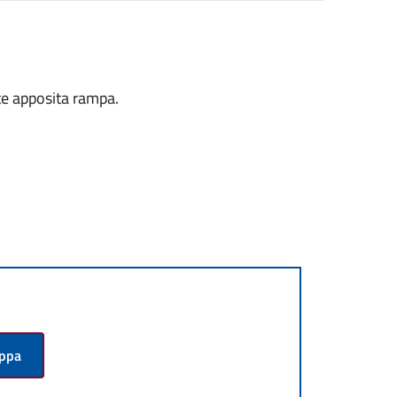
ite apposita rampa.
appa