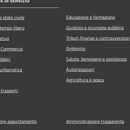
E DI SERVIZIO
Educazione e formazione
 stato civile
Giustizia e sicurezza pubblica
 tempo libero
Tributi,finanze e contravvenzion
ativa
Ambiente
e Commercio
Salute, benessere e assistenza
bblici
Autorizzazioni
 urbanistica
Agricoltura e pesca
 trasporti
ione appuntamento
Amministrazione trasparente