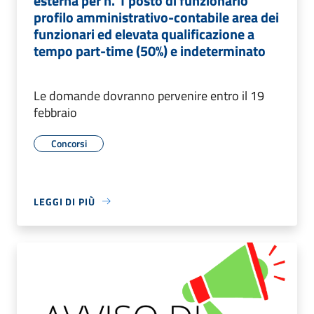
esterna per n. 1 posto di funzionario
profilo amministrativo-contabile area dei
funzionari ed elevata qualificazione a
tempo part-time (50%) e indeterminato
Le domande dovranno pervenire entro il 19
febbraio
Concorsi
LEGGI DI PIÙ