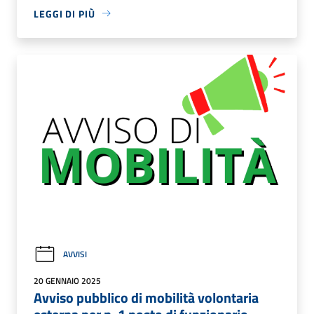
LEGGI DI PIÙ
AVVISI
20 GENNAIO 2025
Avviso pubblico di mobilità volontaria