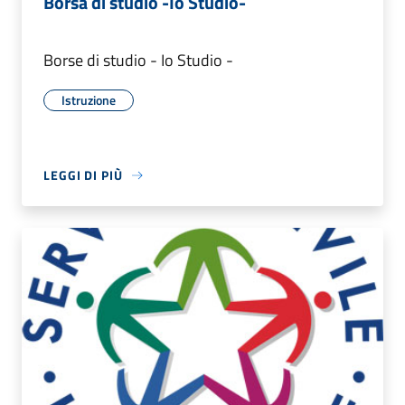
Borsa di studio -Io Studio-
Borse di studio - Io Studio -
Istruzione
LEGGI DI PIÙ