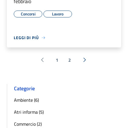
febbraio
Concorsi
Lavoro
LEGGI DI PIÙ
1
2
Pagina precedente
Successiva »
Categorie
Ambiente (6)
Atri informa (5)
Commercio (2)