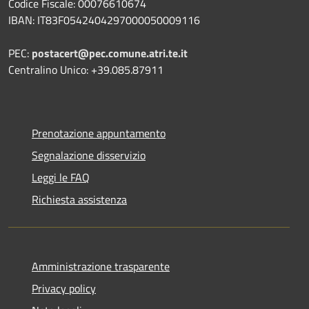
Codice Fiscale: 00076610674
IBAN: IT83F0542404297000050009116
PEC:
postacert@pec.comune.atri.te.it
Centralino Unico: +39.085.87911
Prenotazione appuntamento
Segnalazione disservizio
Leggi le FAQ
Richiesta assistenza
Amministrazione trasparente
Privacy policy