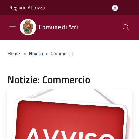
Salta al contenuto principale
Regione Abruzzo
Comune di Atri
Home
>
Novità
>
Commercio
Notizie: Commercio