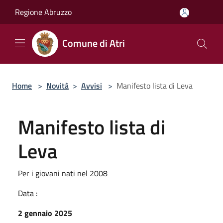
Salta al contenuto principale
Regione Abruzzo
Comune di Atri
Home
>
Novità
>
Avvisi
>
Manifesto lista di Leva
Manifesto lista di
Leva
Per i giovani nati nel 2008
Data :
2 gennaio 2025