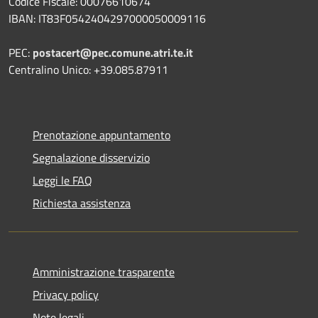
Codice Fiscale: 00076610674
IBAN: IT83F0542404297000050009116
PEC:
postacert@pec.comune.atri.te.it
Centralino Unico: +39.085.87911
Prenotazione appuntamento
Segnalazione disservizio
Leggi le FAQ
Richiesta assistenza
Amministrazione trasparente
Privacy policy
Note legali