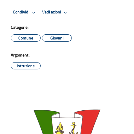
Condividi
Vedi azioni
Categorie:
Comune
Giovani
Argomenti:
Istruzione