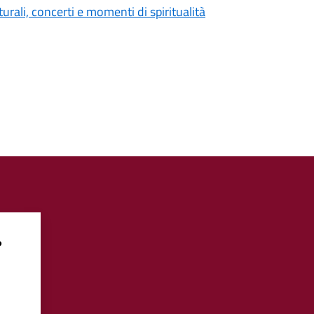
rali, concerti e momenti di spiritualità
?