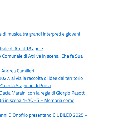
di musica tra grandi interpreti e giovani
le di Atri il 18 aprile
tro Comunale di Atri va in scena “Che fa Sua
i Andrea Camilleri
27: al via la raccolta di idee dal territorio
e” per la Stagione di Prosa
 Dacia Maraini con la regia di Giorgio Pasotti
 Atri in scena “HAOHS – Memoria come
ovanni D’Onofrio presentano GIUBILEO 2025 –