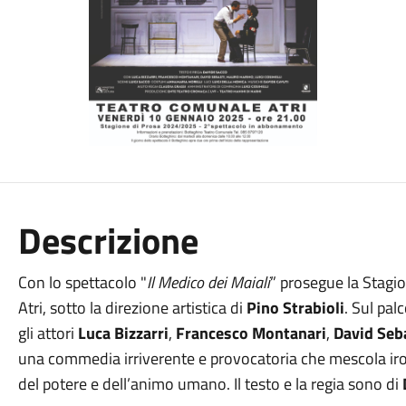
Descrizione
Con lo spettacolo "
Il Medico dei Maiali
” prosegue la Stagi
Atri, sotto la direzione artistica di
Pino Strabioli
. Sul pal
gli attori
Luca Bizzarri
,
Francesco Montanari
,
David Seb
una commedia irriverente e provocatoria che mescola iron
del potere e dell’animo umano. Il testo e la regia sono di