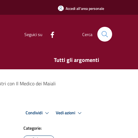
Accedi all'area personale
Seguici su
Cerca
Tutti gli argomenti
i con Il Medico dei Maiali
Condividi
Vedi azioni
Categorie: