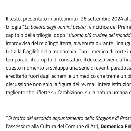
Il testo, presentato in anteprima il 26 settembre 2024 al 
trilogia "
La ballata degli uomini bestia
", vincitrice del Prem
capitolo della trilogia, dopo "
L'uomo più crudele del mondo
improvvisa del re d’Inghilterra, avvenuta durante l’inaug
tutta la fragilità della monarchia. Con il medico di corte i
temporale, il compito di constatare il decesso viene affid
questo momento si sviluppa una serie di eventi paradossali:
ereditario fuori dagli schemi e un medico che trama un pi
discussione non solo la figura del re, ma l’intera istitu
tagliente che riflette sull’ambizione, sulla natura umana 
“
Si tratta del secondo appuntamento della Stagione di Pros
l’assessore alla Cultura del Comune di Atri,
Domenico Fel