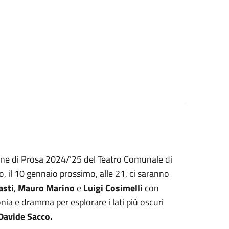
one di Prosa 2024/’25 del Teatro Comunale di
co, il 10 gennaio prossimo, alle 21, ci saranno
asti
,
Mauro Marino
e
Luigi Cosimelli
con
ia e dramma per esplorare i lati più oscuri
Davide Sacco.