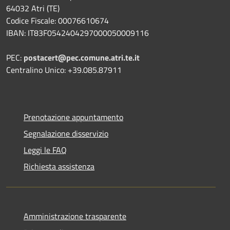
64032 Atri (TE)
Codice Fiscale: 00076610674
IBAN: IT83F0542404297000050009116
PEC:
postacert@pec.comune.atri.te.it
Centralino Unico: +39.085.87911
Prenotazione appuntamento
Segnalazione disservizio
Leggi le FAQ
Richiesta assistenza
Amministrazione trasparente