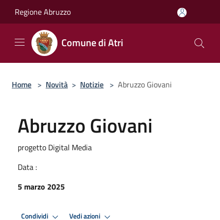
Salta al contenuto principale
Regione Abruzzo
Comune di Atri
Home
>
Novità
>
Notizie
>
Abruzzo Giovani
Abruzzo Giovani
progetto Digital Media
Data :
5 marzo 2025
Condividi
Vedi azioni