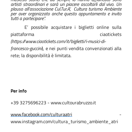
artisti straordinari e sarà un piacere ascoltarli dal vivo. Un
plauso all’associazione Cul.Tur.A’,
Cultura turismo Ambiente
per aver organizzato anche questo appuntamento e invito
tutti a partecipare”.
E’ possibile acquistare i biglietti online sulla
piattaforma ciaotickets
(https://www.ciaotickets.com/it/biglietti/i-musici-di-
francesco-guccini
), e nei punti vendita convenzionati alla
rete; la disponibilità è limitata.
Per info
+39 3275696223 - www.cultourabruzzo.it
www.facebook.com/culturaatri
-
www.instagram.com/cultura_turismo_ambiente_atri