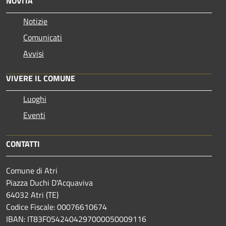
NOVITÀ
Notizie
Comunicati
Avvisi
VIVERE IL COMUNE
Luoghi
Eventi
CONTATTI
Comune di Atri
Piazza Duchi D'Acquaviva
64032 Atri (TE)
Codice Fiscale: 00076610674
IBAN: IT83F0542404297000050009116