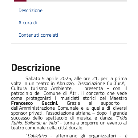
Descrizione
A cura di
Contenuti correlati
Descrizione
Sabato 5 aprile 2025, alle ore 21, per la prima
volta in un teatro in Abruzzo, l’Associazione Cul.Tur.A’,
Cultura turismo Ambiente,
presenta - con il
patrocinio del Comune di Atri, il concerto che vede
come protagonisti i musicisti storici del Maestro
Francesco Guccini.
Grazie al supporto
dell’Amministrazione Comunale e a quella di diversi
sponsor privati, l’associazione atriana – dopo il grande
successo dello spettacolo di musica e danza
“Frida
Kahlo. Bailando la Vida”
- torna a proporre un evento al
teatro comunale della città ducale.
“
L’obiettivo
- affermano gli organizzatori -
è