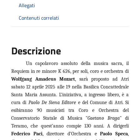
Allegati
Contenuti correlati
Descrizione
Un capolavoro assoluto della musica sacra, il
Requiem in re minore K 626, per soli, coro e orchestra di
Wolfgang Amadeus Mozart
, sarà proposto ad Atri
sabato 12 aprile 2025 alle 19 nella Basilica Concattedrale
Santa Maria Assunta. L’iniziativa, a ingresso libero, è a
cura di
Paolo De Siena Editore
e del Comune di Atri. Si
esibiranno 90 musicisti tra Coro e Orchestra del
Conservatorio Statale di Musica "
Gaetano Braga
" di
Teramo, che quest’anno compie 130 anni. A dirigerli
Federico Paci
, direttore d’Orchestra e
Paolo Speca
,