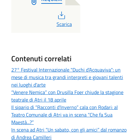
PDF
Scarica
Contenuti correlati
27° Festival Internazionale "Duchi d’Acquaviva": un
mese di musica tra grandi interpreti e giovani talenti
nei luoghi d'arte
“Venere Nemica” con Drusilla Foer chiude la stagione
teatrale di Atri il 18 aprile
Il sipario di “Racconti d’Inverno” cala con Rodari: al
Teatro Comunale di Atri va in scena “Che fa Sua
Maestà...?”
In scena ad Atri “Un sabato, con gli amici” dal romanzo
di Andrea Camilleri