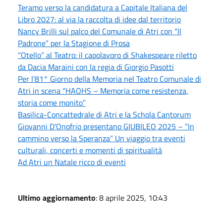
Teramo verso la candidatura a Capitale Italiana del
Libro 2027: al via la raccolta di idee dal territorio
Nancy Brilli sul palco del Comunale di Atri con “Il
Padrone” per la Stagione di Prosa
“Otello” al Teatro: il capolavoro di Shakespeare riletto
da Dacia Maraini con la regia di Giorgio Pasotti
Per l’81° Giorno della Memoria nel Teatro Comunale di
Atri in scena “HAOHS – Memoria come resistenza,
storia come monito”
Basilica-Concattedrale di Atri e la Schola Cantorum
Giovanni D’Onofrio presentano GIUBILEO 2025 – “In
cammino verso la Speranza” Un viaggio tra eventi
culturali, concerti e momenti di spiritualità
Ad Atri un Natale ricco di eventi
Ultimo aggiornamento
: 8 aprile 2025, 10:43