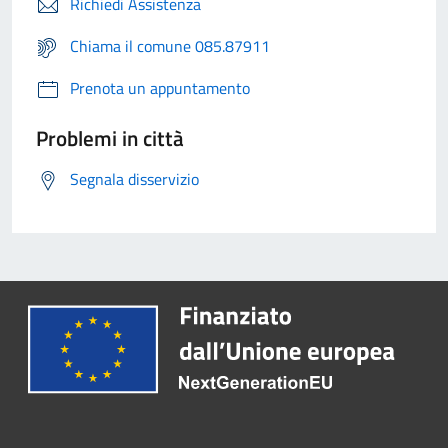
Richiedi Assistenza
Chiama il comune 085.87911
Prenota un appuntamento
Problemi in città
Segnala disservizio