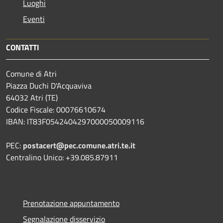
Luoghi
Eventi
CONTATTI
Comune di Atri
Piazza Duchi D'Acquaviva
64032 Atri (TE)
Codice Fiscale: 00076610674
IBAN: IT83F0542404297000050009116
PEC:
postacert@pec.comune.atri.te.it
Centralino Unico: +39.085.87911
Prenotazione appuntamento
Segnalazione disservizio