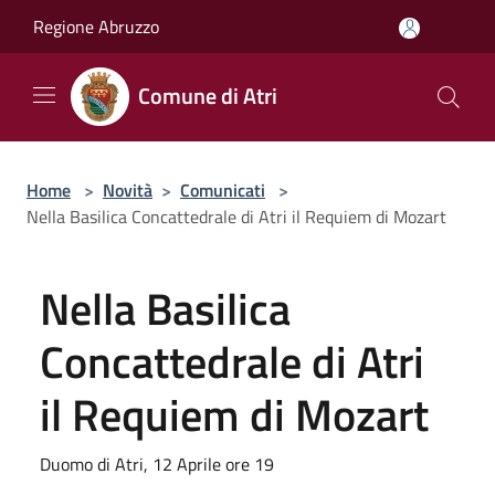
Salta al contenuto principale
Regione Abruzzo
Comune di Atri
Home
>
Novità
>
Comunicati
>
Nella Basilica Concattedrale di Atri il Requiem di Mozart
Nella Basilica
Concattedrale di Atri
il Requiem di Mozart
Duomo di Atri, 12 Aprile ore 19