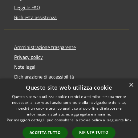
Leggi le FAQ
Richiesta assistenza
Amministrazione trasparente
Privacy policy
Note legali
Dichiarazione di accessibilità
×
Questo sito web utilizza cookie
Questo sito web utilizza cookie tecnici e assimilati strettamente
necessari al corretto funzionamento e alla navigazione del sito,
RSS
Copyright © 2026 • Comune di
nonché un cookie tecnico analitico al solo fine di elaborare
Accessibilità
informazioni statistiche, aggregate e anonime.
Atri • Powered by
Per maggiori dettagli, può consultare la cookie policy al seguente
link
Privacy
Municipium
Accesso
•
Cookie
redazione
RIFIUTA TUTTO
ACCETTA TUTTO
Mappa del sito