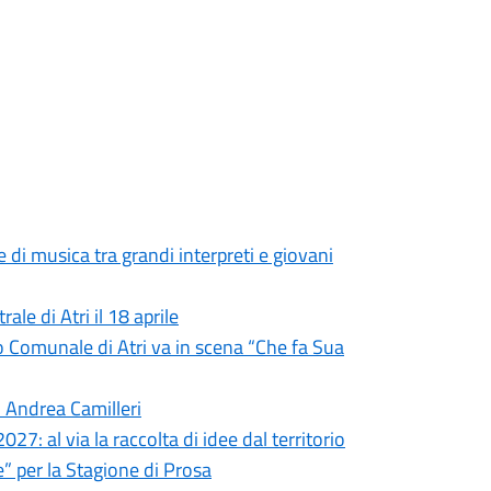
di musica tra grandi interpreti e giovani
le di Atri il 18 aprile
tro Comunale di Atri va in scena “Che fa Sua
i Andrea Camilleri
27: al via la raccolta di idee dal territorio
e” per la Stagione di Prosa