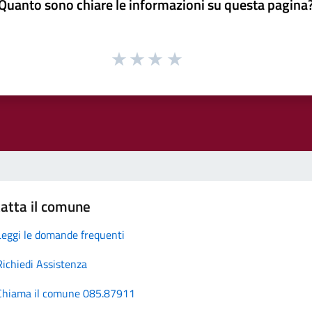
Quanto sono chiare le informazioni su questa pagina
atta il comune
Leggi le domande frequenti
Richiedi Assistenza
Chiama il comune 085.87911