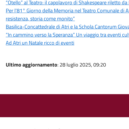
“Otello” al Teatro: il capolavoro di Shakespeare riletto da
Per l’81° Giorno della Memoria nel Teatro Comunale di
resistenza, storia come monito”
Basilica-Concattedrale di Atri e la Schola Cantorum Gi
“In cammino verso la Speranza” Un viaggio tra eventi cultu
Ad Atri un Natale ricco di eventi
Ultimo aggiornamento
: 28 luglio 2025, 09:20