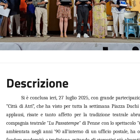
Descrizione
Si è conclusa ieri, 27 luglio 2025, con grande partecipazi
“Città di Atri”, che ha visto per tutta la settimana Piazza Duchi
applausi, risate e tanto affetto per la tradizione teatrale ab
compagnia teatrale "
Lu Passatempe
" di Penne con lo spettacolo "
ambientata negli anni ’90 all’interno di un ufficio postale, ha