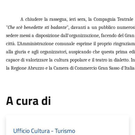
A chiudere la rassegna, ieri sera, la Compagnia Teatrale
"
Che scè benedette sti badante
", davanti a un pubblico numerosi
sedere messi a disposizione dall’organizzazione, facendo del Gran
città. L’Amministrazione comunale esprime il proprio ringraziame
alla giuria e agli organizzatori, auspicando che questa prima ed
capace di valorizzare la cultura popolare e il teatro in dialetto. I
la Regione Abruzzo e la Camera di Commercio Gran Sasso d'Italia
A cura di
Ufficio Cultura - Turismo