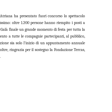
 Atriana ha presentato fuori concorso lo spettacolo
ssimo: oltre 1.200 persone hanno riempito i posti a
 Galà finale un grande momento di festa per tutta la
nto a tutte le compagnie partecipanti, al pubblico,
izione sia solo l’inizio di un appuntamento annuale
noltre, ringrazia per il sostegno la Fondazione Tercas,
.