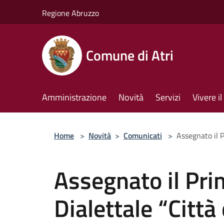
Salta al contenuto principale
Regione Abruzzo
Comune di Atri
Amministrazione
Novità
Servizi
Vivere 
Home
>
Novità
>
Comunicati
>
Assegnato il 
Assegnato il Pri
Dialettale “Città 