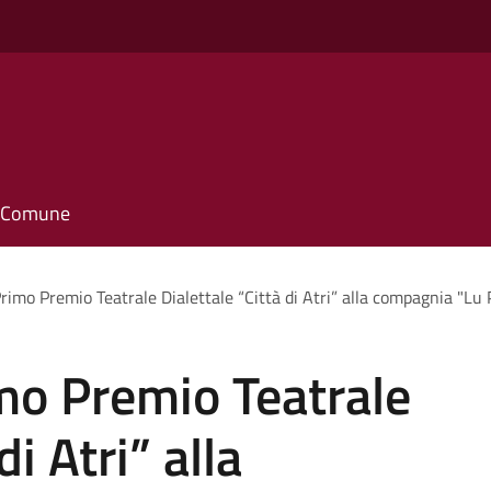
il Comune
Primo Premio Teatrale Dialettale “Città di Atri” alla compagnia "L
mo Premio Teatrale
di Atri” alla