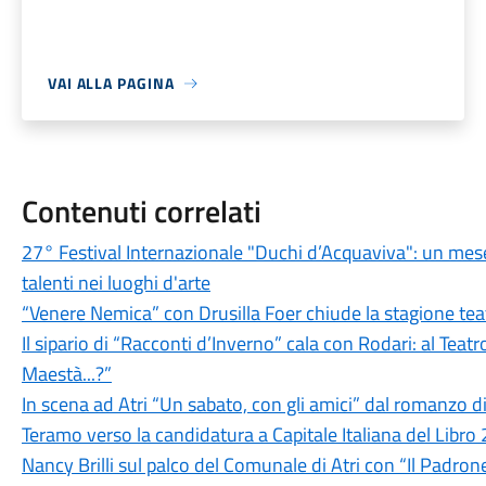
VAI ALLA PAGINA
Contenuti correlati
27° Festival Internazionale "Duchi d’Acquaviva": un mese 
talenti nei luoghi d'arte
“Venere Nemica” con Drusilla Foer chiude la stagione teatra
Il sipario di “Racconti d’Inverno” cala con Rodari: al Tea
Maestà...?”
In scena ad Atri “Un sabato, con gli amici” dal romanzo d
Teramo verso la candidatura a Capitale Italiana del Libro 20
Nancy Brilli sul palco del Comunale di Atri con “Il Padron