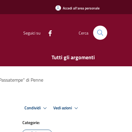
Accedi all'area personale
Seguici su
Cerca
Tutti gli argomenti
u Passatempe" di Penne
Condividi
Vedi azioni
Categorie: