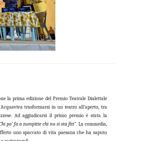
one la prima edizione del Premio Teatrale Dialettale
 Acquaviva trasformarsi in un teatro all’aperto, tra
ruzzese. Ad aggiudicarsi il primo premio è stata la
Chi po’ fa a zumpitte chi no si sta fitt
". La commedia,
 offerto uno spaccato di vita paesana che ha saputo