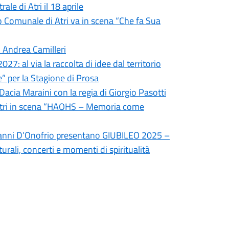
le di Atri il 18 aprile
tro Comunale di Atri va in scena “Che fa Sua
i Andrea Camilleri
27: al via la raccolta di idee dal territorio
e” per la Stagione di Prosa
 Dacia Maraini con la regia di Giorgio Pasotti
 Atri in scena “HAOHS – Memoria come
ovanni D’Onofrio presentano GIUBILEO 2025 –
rali, concerti e momenti di spiritualità