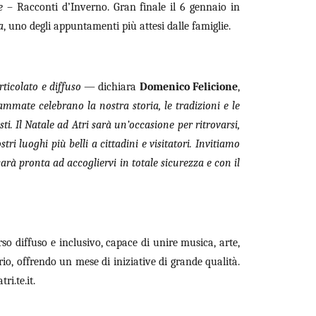
e
– Racconti d’Inverno. Gran finale il 6 gennaio in
a
, uno degli appuntamenti più attesi dalle famiglie.
ticolato e diffuso
— dichiara
Domenico Felicione
,
ammate celebrano la nostra storia, le tradizioni e le
sti. Il Natale ad Atri sarà un’occasione per ritrovarsi,
ostri luoghi più belli a cittadini e visitatori. Invitiamo
sarà pronta ad accogliervi in totale sicurezza e con il
o diffuso e inclusivo, capace di unire musica, arte,
orio, offrendo un mese di iniziative di grande qualità.
i.te.it.