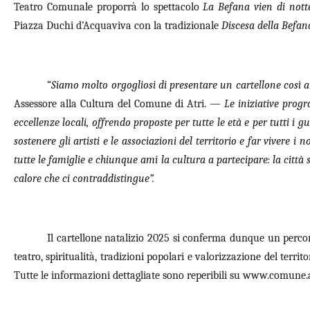
Teatro Comunale proporrà lo spettacolo
La Befana vien di nott
Piazza Duchi d’Acquaviva con la tradizionale
Discesa della Befan
“
Siamo molto orgogliosi di presentare un cartellone così ar
Assessore alla Cultura del Comune di Atri. —
Le iniziative progr
eccellenze locali, offrendo proposte per tutte le età e per tutti i gu
sostenere gli artisti e le associazioni del territorio e far vivere i n
tutte le famiglie e chiunque ami la cultura a partecipare: la città 
calore che ci contraddistingue”.
Il cartellone natalizio 2025 si conferma dunque un percors
teatro, spiritualità, tradizioni popolari e valorizzazione del territ
Tutte le informazioni dettagliate sono reperibili su www.comune.atr