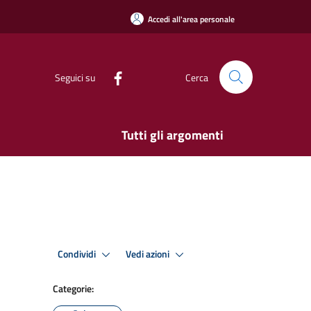
Accedi all'area personale
Seguici su
Cerca
Tutti gli argomenti
Condividi
Vedi azioni
Categorie: