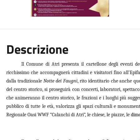
Descrizione
Il Comune di Atri presenta il cartellone degli eventi d
ricchissimo che accompagnerà cittadini e visitatori fino all’Epif
dalla tradizionale
Notte dei Faugni
, rito identitario che anche qu
del centro storico, si proseguirà con concerti, laboratori, spettacoli
che animeranno il centro storico, le frazioni e i luoghi più sugges
pubblico di tutte le età, valorizza gli spazi culturali e monumen
Regionale Oasi WWF “Calanchi di Atri”, le chiese, le piazze, le
dim