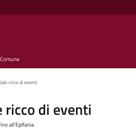
il Comune
ale ricco di eventi
 ricco di eventi
fino all’Epifania