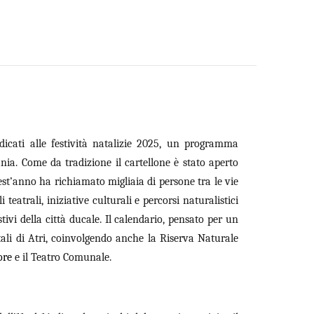
edicati alle festività natalizie 2025, un programma
ania. Come da tradizione il cartellone è stato aperto
est’anno ha richiamato migliaia di persone tra le vie
 teatrali, iniziative culturali e percorsi naturalistici
tivi della città ducale. Il calendario, pensato per un
tali di Atri, coinvolgendo anche la Riserva Naturale
ore
e il Teatro Comunale.