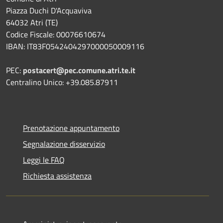
Piazza Duchi D'Acquaviva
64032 Atri (TE)
Codice Fiscale: 00076610674
IBAN: IT83F0542404297000050009116
PEC:
postacert@pec.comune.atri.te.it
Centralino Unico: +39.085.87911
Prenotazione appuntamento
Segnalazione disservizio
Leggi le FAQ
Richiesta assistenza