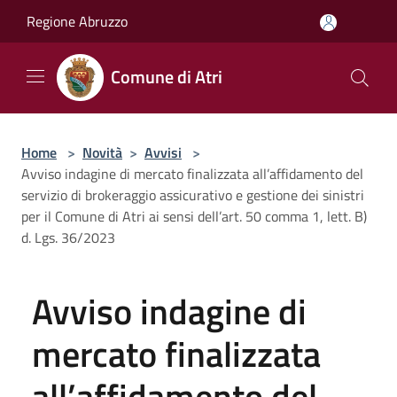
Salta al contenuto principale
Regione Abruzzo
Comune di Atri
Home
>
Novità
>
Avvisi
>
Avviso indagine di mercato finalizzata all’affidamento del
servizio di brokeraggio assicurativo e gestione dei sinistri
per il Comune di Atri ai sensi dell’art. 50 comma 1, lett. B)
d. Lgs. 36/2023
Avviso indagine di
mercato finalizzata
all’affidamento del