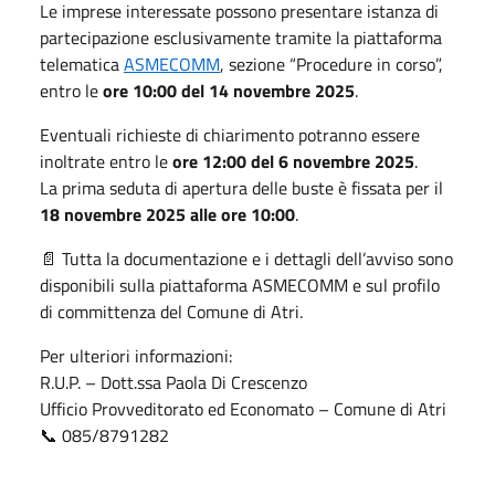
Le imprese interessate possono presentare istanza di
partecipazione esclusivamente tramite la piattaforma
telematica
ASMECOMM
, sezione “Procedure in corso”,
entro le
ore 10:00 del 14 novembre 2025
.
Eventuali richieste di chiarimento potranno essere
inoltrate entro le
ore 12:00 del 6 novembre 2025
.
La prima seduta di apertura delle buste è fissata per il
18 novembre 2025 alle ore 10:00
.
📄 Tutta la documentazione e i dettagli dell’avviso sono
disponibili sulla piattaforma ASMECOMM e sul profilo
di committenza del Comune di Atri.
Per ulteriori informazioni:
R.U.P. – Dott.ssa Paola Di Crescenzo
Ufficio Provveditorato ed Economato – Comune di Atri
📞 085/8791282