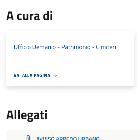
A cura di
Ufficio Demanio - Patrimonio - Cimiteri
VAI ALLA PAGINA
Allegati
AVVISO ARREDO URBANO