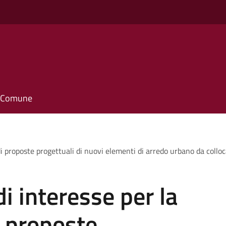
il Comune
i proposte progettuali di nuovi elementi di arredo urbano da collo
i interesse per la
i proposte