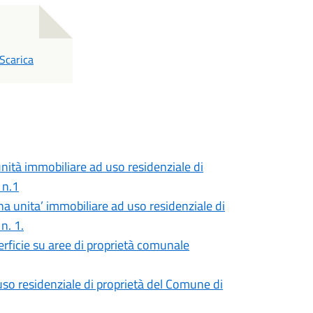
PDF
Scarica
unità immobiliare ad uso residenziale di
 n.1
a unita’ immobiliare ad uso residenziale di
n. 1.
perficie su aree di proprietà comunale
uso residenziale di proprietà del Comune di