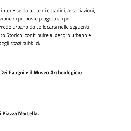
nteresse da parte di cittadini, associazioni,
zione di proposte progettuali per
i arredo urbano da collocarsi nelle seguenti
nto Storico, contribuire al decoro urbano e
egli spazi pubblici:
 Dei Faugni e il Museo Archeologico;
i Piazza Martella.