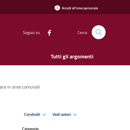
Accedi all'area personale
Seguici su
Cerca
Tutti gli argomenti
care in aree comunali
Condividi
Vedi azioni
Categorie: