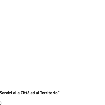
ervizi alla Città ed al Territorio”
O