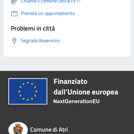
Chiama il comune 085.87911
Prenota un appuntamento
Problemi in città
Segnala disservizio
Comune di Atri