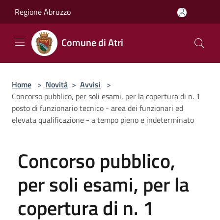
Salta al contenuto principale
Regione Abruzzo
Comune di Atri
Home
>
Novità
>
Avvisi
>
Concorso pubblico, per soli esami, per la copertura di n. 1
posto di funzionario tecnico - area dei funzionari ed
elevata qualificazione - a tempo pieno e indeterminato
Concorso pubblico,
per soli esami, per la
copertura di n. 1