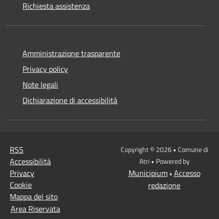
Richiesta assistenza
Amministrazione trasparente
Privacy policy
Note legali
Dichiarazione di accessibilità
RSS
Copyright © 2026 • Comune di
Accessibilità
Atri • Powered by
Privacy
Municipium
Accesso
•
Cookie
redazione
Mappa del sito
Area Riservata