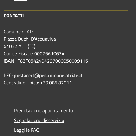
CONTATTI
Comune di Atri
Piazza Duchi D'Acquaviva
64032 Atri (TE)
Codice Fiscale: 00076610674
IBAN: IT83F0542404297000050009116
PEC:
postacert@pec.comune.atri.te.it
Centralino Unico: +39.085.87911
Prenotazione appuntamento
Segnalazione disservizio
Leggi le FAQ