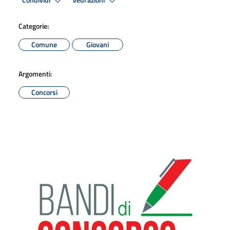
Condividi
Vedi azioni
Categorie:
Comune
Giovani
Argomenti:
Concorsi