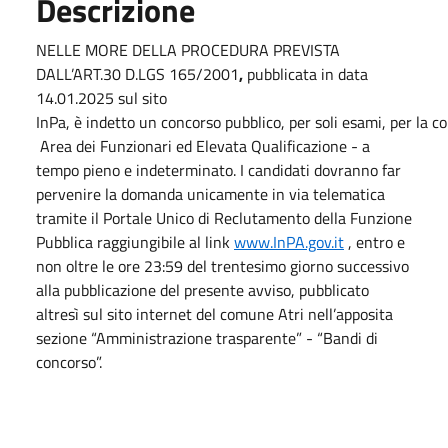
Descrizione
NELLE MORE DELLA PROCEDURA PREVISTA
DALL’ART.30 D.LGS 165/2001
,
pubblicata in data
14.01.2025 sul sito
InPa, è indetto un concorso pubblico, per soli esami, per la c
Area dei Funzionari ed Elevata Qualificazione - a
tempo pieno e indeterminato.
I candidati dovranno far
pervenire la domanda unicamente in via telematica
tramite il Portale Unico di Reclutamento della Funzione
Pubblica raggiungibile al link
www.InPA.gov.it
, entro e
non oltre le ore 23:59 del trentesimo giorno successivo
alla pubblicazione del presente avviso, pubblicato
altresì sul sito internet del comune Atri nell’apposita
sezione “Amministrazione trasparente” - “Bandi di
concorso”.