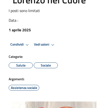
I posti sono limitati
Data :
1 aprile 2025
Condividi
Vedi azioni
Categorie:
Salute
Sociale
Argomenti:
Assistenza sociale