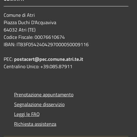
Comune di Atri
Piazza Duchi D'Acquaviva
64032 Atri (TE)
Codice Fiscale: 00076610674
IBAN: IT83F0542404297000050009116
PEC:
postacert@pec.comune.atri.te.it
Centralino Unico: +39.085.87911
Prenotazione appuntamento
Segnalazione disservizio
Leggi le FAQ
Richiesta assistenza