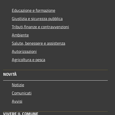
Educazione e formazione
Giustizia e sicurezza pubblica
Tributi,finanze e contravvenzioni
Ambiente
Salute, benessere e assistenza
Autorizzazioni
Agricoltura e pesca
NOVITÀ
Notizie
Comunicati
Avvisi
VIVERE IL COMUNE