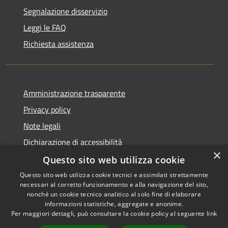
Segnalazione disservizio
Leggi le FAQ
Richiesta assistenza
Amministrazione trasparente
Privacy policy
Note legali
Dichiarazione di accessibilità
×
Questo sito web utilizza cookie
Questo sito web utilizza cookie tecnici e assimilati strettamente
necessari al corretto funzionamento e alla navigazione del sito,
RSS
Copyright © 2026 • Comune di
nonché un cookie tecnico analitico al solo fine di elaborare
Accessibilità
informazioni statistiche, aggregate e anonime.
Atri • Powered by
Per maggiori dettagli, può consultare la cookie policy al seguente
link
Privacy
Municipium
Accesso
•