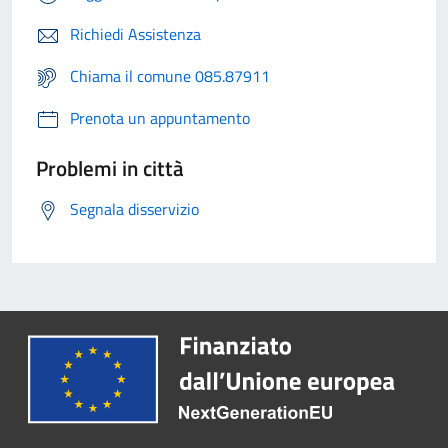
Richiedi Assistenza
Chiama il comune 085.87911
Prenota un appuntamento
Problemi in città
Segnala disservizio