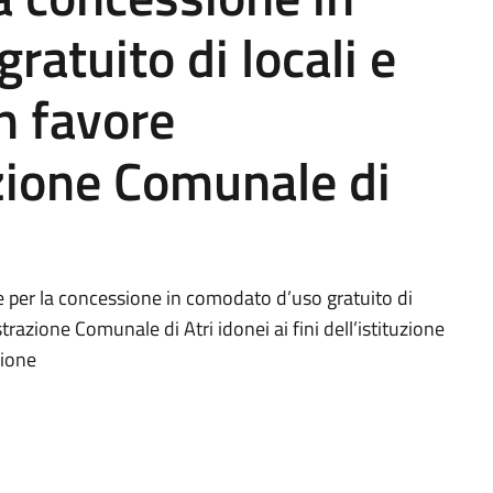
atuito di locali e
n favore
zione Comunale di
e per la concessione in comodato d’uso gratuito di
trazione Comunale di Atri idonei ai fini dell’istituzione
zione