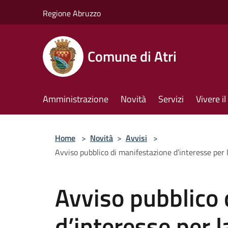
Salta al contenuto principale
Regione Abruzzo
Comune di Atri
Amministrazione
Novità
Servizi
Vivere 
Home
>
Novità
>
Avvisi
>
Avviso pubblico di manifestazione d’interesse per 
Avviso pubblico 
d’interesse per 