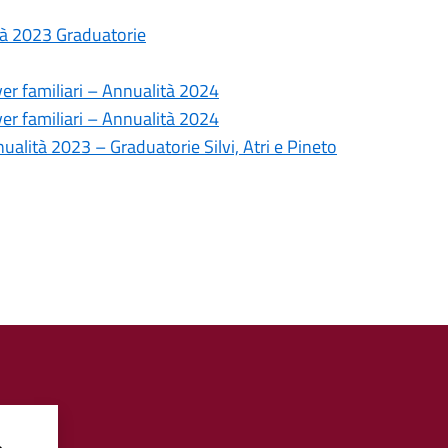
tà 2023 Graduatorie
ver familiari – Annualità 2024
ver familiari – Annualità 2024
nualità 2023 – Graduatorie Silvi, Atri e Pineto