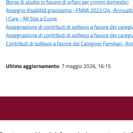
Borse di studio in favore di orfani per crimini domestici
Assegno disabilità gravissima –FNNA 2022/24 -Annuali
I Care - Mi Stai a Cuore
Assegnazione di contributi di sollievo a favore dei caregi
Assegnazione di contributi di sollievo a favore dei caregi
Contributi di sollievo a favore dei Caregiver Familiari- An
Ultimo aggiornamento
: 7 maggio 2026, 16:15