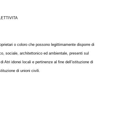
LETTIVITA
roprietari o coloro che possono legittimamente disporre di
tico, sociale, architettonico ed ambientale, presenti sul
Atri idonei locali e pertinenze al fine dell’istituzione di
tituzione di unioni civili.