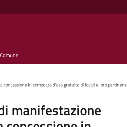
il Comune
la concessione in comodato d’uso gratuito di locali e loro pertinen
di manifestazione
la concessione in