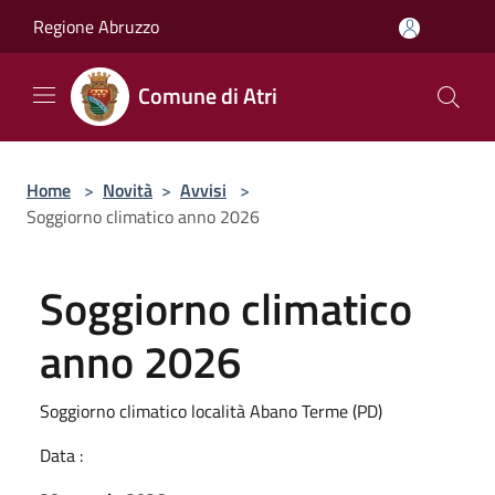
Salta al contenuto principale
Regione Abruzzo
Comune di Atri
Home
>
Novità
>
Avvisi
>
Soggiorno climatico anno 2026
Soggiorno climatico
anno 2026
Soggiorno climatico località Abano Terme (PD)
Data :