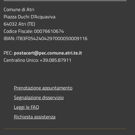
Comune di Atri
Piazza Duchi D'Acquaviva
64032 Atri (TE)
Codice Fiscale: 00076610674
IBAN: IT83F0542404297000050009116
PEC:
postacert@pec.comune.atri.te.it
Centralino Unico: +39.085.87911
Prenotazione appuntamento
Segnalazione disservizio
Leggi le FAQ
Richiesta assistenza