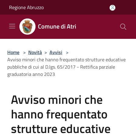
Salta al contenuto principale
Regione Abruzzo
Comune di Atri
Home
>
Novità
>
Avvisi
>
Avviso minori che hanno frequentato strutture educative
pubbliche di cui al D.lgs. 65/2017 - Rettifica parziale
graduatoria anno 2023
Avviso minori che
hanno frequentato
strutture educative