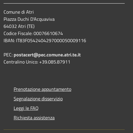
Comune di Atri
Piazza Duchi D'Acquaviva
64032 Atri (TE)
Codice Fiscale: 00076610674
IBAN: IT83F0542404297000050009116
PEC:
postacert@pec.comune.atri.te.it
Centralino Unico: +39.085.87911
Prenotazione appuntamento
Segnalazione disservizio
Leggi le FAQ
Richiesta assistenza