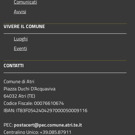
Comunicati
Avvisi
VIVERE IL COMUNE
Luoghi
Eventi
CONTATTI
Comune di Atri
Piazza Duchi D'Acquaviva
64032 Atri (TE)
Codice Fiscale: 00076610674
IBAN: IT83F0542404297000050009116
PEC:
postacert@pec.comune.atri.te.it
Centralino Unico: +39.085.87911