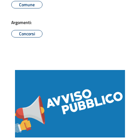
Comune
Argomenti:
Concorsi