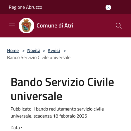
Salta al contenuto principale
Regione Abruzzo
Comune di Atri
Home
>
Novità
>
Avvisi
>
Bando Servizio Civile universale
Bando Servizio Civile
universale
Pubblicato il bando reclutamento servizio civile
universale, scadenza 18 febbraio 2025
Data :