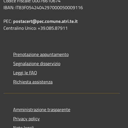
Codice Fiscale: 00076610674
IBAN: IT83F0542404297000050009116
PEC:
postacert@pec.comune.atri.te.it
Centralino Unico: +39.085.87911
Prenotazione appuntamento
Segnalazione disservizio
Leggi le FAQ
Richiesta assistenza
Amministrazione trasparente
Privacy policy
Note legali