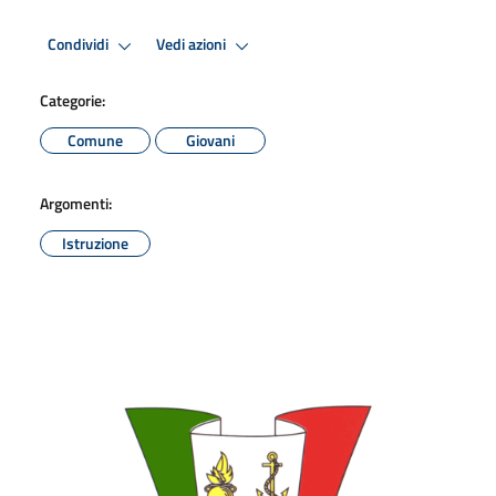
Condividi
Vedi azioni
Categorie:
Comune
Giovani
Argomenti:
Istruzione