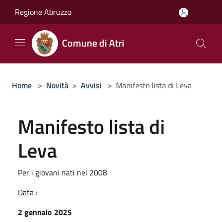
Salta al contenuto principale
Regione Abruzzo
Comune di Atri
Home
>
Novità
>
Avvisi
>
Manifesto lista di Leva
Manifesto lista di
Leva
Per i giovani nati nel 2008
Data :
2 gennaio 2025