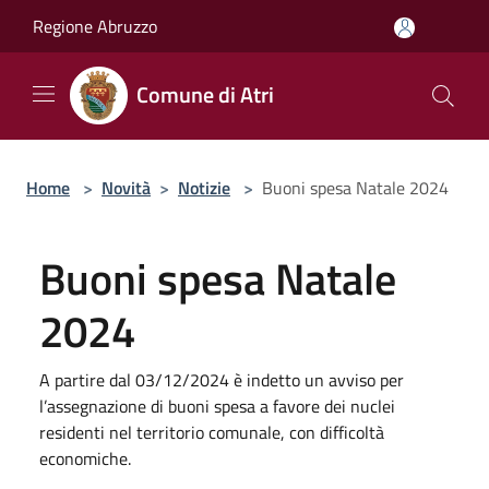
Salta al contenuto principale
Regione Abruzzo
Comune di Atri
Home
>
Novità
>
Notizie
>
Buoni spesa Natale 2024
Buoni spesa Natale
2024
A partire dal 03/12/2024 è indetto un avviso per
l’assegnazione di buoni spesa a favore dei nuclei
residenti nel territorio comunale, con difficoltà
economiche.