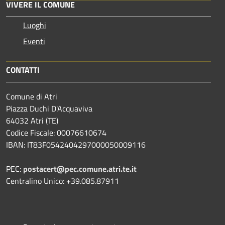
VIVERE IL COMUNE
Luoghi
Eventi
CONTATTI
Comune di Atri
Piazza Duchi D'Acquaviva
64032 Atri (TE)
Codice Fiscale: 00076610674
IBAN: IT83F0542404297000050009116
PEC:
postacert@pec.comune.atri.te.it
Centralino Unico: +39.085.87911