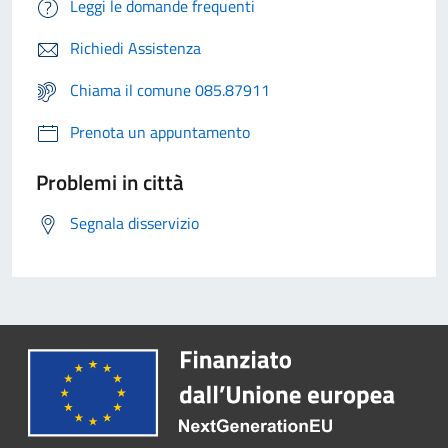
Leggi le domande frequenti
Richiedi Assistenza
Chiama il comune 085.87911
Prenota un appuntamento
Problemi in città
Segnala disservizio