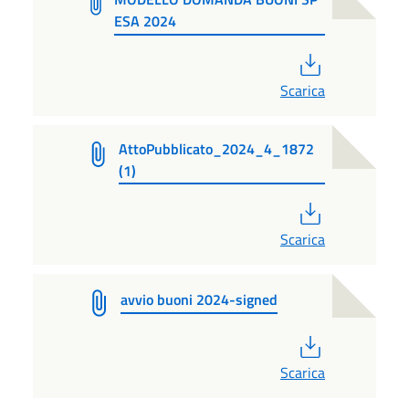
ESA 2024
PDF
Scarica
AttoPubblicato_2024_4_1872
(1)
PDF
Scarica
avvio buoni 2024-signed
PDF
Scarica