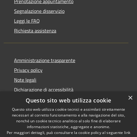
Prenotazione appuntamento
Segnalazione disservizio
Leggi le FAQ
Richiesta assistenza
Amministrazione trasparente
Privacy policy
Note legali
Dichiarazione di accessibilità
×
Questo sito web utilizza cookie
Questo sito web utilizza cookie tecnici e assimilati strettamente
necessari al corretto funzionamento e alla navigazione del sito,
RSS
Copyright © 2026 • Comune di
nonché un cookie tecnico analitico al solo fine di elaborare
Accessibilità
informazioni statistiche, aggregate e anonime.
Atri • Powered by
Per maggiori dettagli, può consultare la cookie policy al seguente
link
Privacy
Municipium
Accesso
•