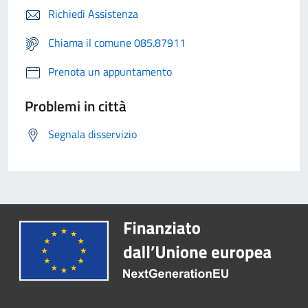
Richiedi Assistenza
Chiama il comune 085.87911
Prenota un appuntamento
Problemi in città
Segnala disservizio