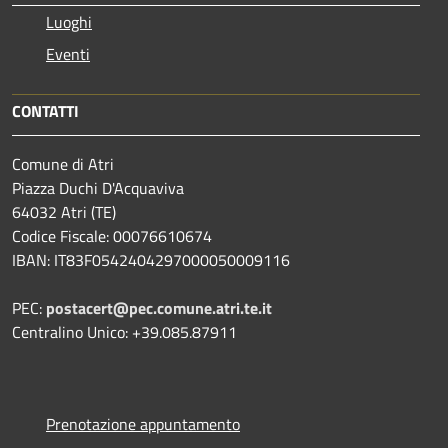
Luoghi
Eventi
CONTATTI
Comune di Atri
Piazza Duchi D'Acquaviva
64032 Atri (TE)
Codice Fiscale: 00076610674
IBAN: IT83F0542404297000050009116
PEC:
postacert@pec.comune.atri.te.it
Centralino Unico: +39.085.87911
Prenotazione appuntamento