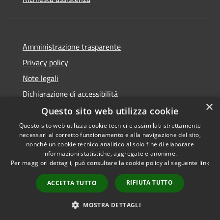
Amministrazione trasparente
Privacy policy
Note legali
Dichiarazione di accessibilità
×
Questo sito web utilizza cookie
Questo sito web utilizza cookie tecnici e assimilati strettamente
necessari al corretto funzionamento e alla navigazione del sito,
RSS
Copyright © 2026 • Comune di
nonché un cookie tecnico analitico al solo fine di elaborare
Accessibilità
informazioni statistiche, aggregate e anonime.
Atri • Powered by
Per maggiori dettagli, può consultare la cookie policy al seguente
link
Privacy
Municipium
Accesso
•
Cookie
redazione
RIFIUTA TUTTO
ACCETTA TUTTO
Mappa del sito
Area Riservata
MOSTRA DETTAGLI