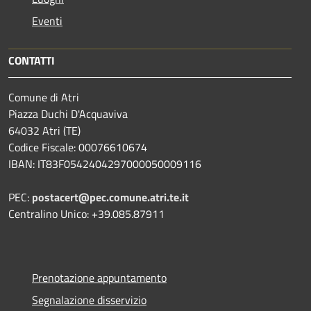
Eventi
CONTATTI
Comune di Atri
Piazza Duchi D'Acquaviva
64032 Atri (TE)
Codice Fiscale: 00076610674
IBAN: IT83F0542404297000050009116
PEC:
postacert@pec.comune.atri.te.it
Centralino Unico: +39.085.87911
Prenotazione appuntamento
Segnalazione disservizio