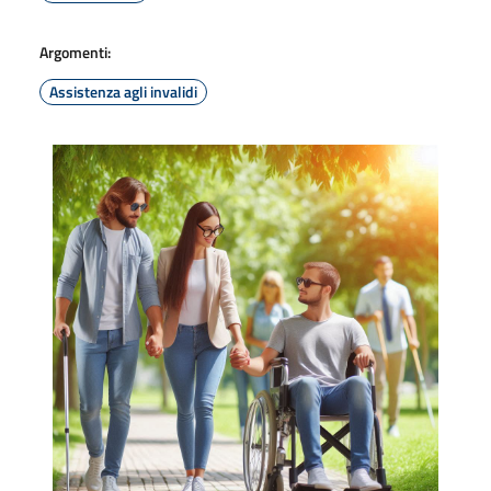
Argomenti:
Assistenza agli invalidi