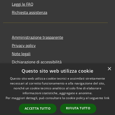
Leggi le FAQ
Richiesta assistenza
Amministrazione trasparente
Privacy policy
Note legali
Dichiarazione di accessibilità
×
Questo sito web utilizza cookie
Questo sito web utilizza cookie tecnici e assimilati strettamente
necessari al corretto funzionamento e alla navigazione del sito,
RSS
Copyright © 2026 • Comune di
nonché un cookie tecnico analitico al solo fine di elaborare
Accessibilità
informazioni statistiche, aggregate e anonime.
Atri • Powered by
Per maggiori dettagli, può consultare la cookie policy al seguente
link
Privacy
Municipium
Accesso
•
Cookie
redazione
RIFIUTA TUTTO
ACCETTA TUTTO
Mappa del sito