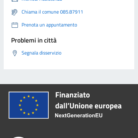
Chiama il comune 085.87911
Prenota un appuntamento
Problemi in città
Segnala disservizio