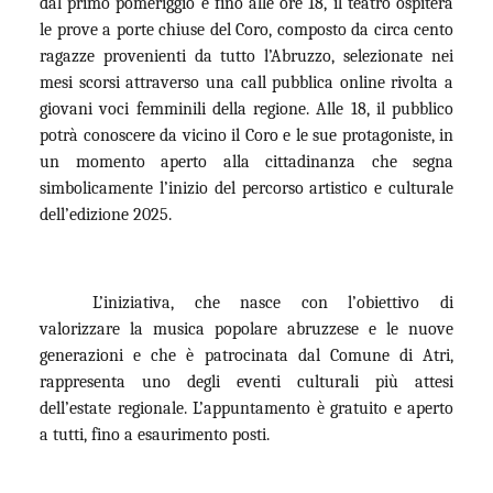
dal primo pomeriggio e fino alle ore 18, il teatro ospiterà
le prove a porte chiuse del Coro, composto da circa cento
ragazze provenienti da tutto l’Abruzzo, selezionate nei
mesi scorsi attraverso una call pubblica online rivolta a
giovani voci femminili della regione. Alle 18, il pubblico
potrà conoscere da vicino il Coro e le sue protagoniste, in
un momento aperto alla cittadinanza che segna
simbolicamente l’inizio del percorso artistico e culturale
dell’edizione 2025.
L’iniziativa, che nasce con l’obiettivo di
valorizzare la musica popolare abruzzese e le nuove
generazioni e che è patrocinata dal Comune di Atri,
rappresenta uno degli eventi culturali più attesi
dell’estate regionale. L’appuntamento è gratuito e aperto
a tutti, fino a esaurimento posti.