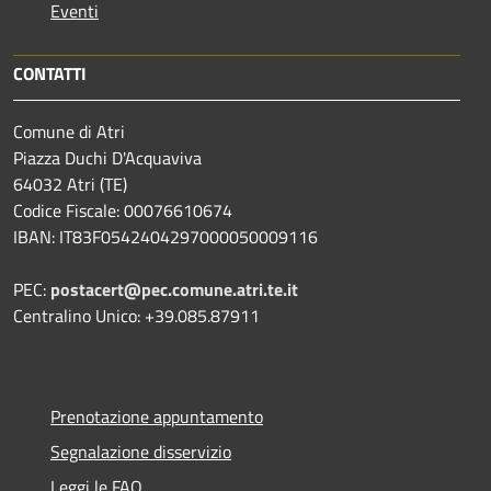
Eventi
CONTATTI
Comune di Atri
Piazza Duchi D'Acquaviva
64032 Atri (TE)
Codice Fiscale: 00076610674
IBAN: IT83F0542404297000050009116
PEC:
postacert@pec.comune.atri.te.it
Centralino Unico: +39.085.87911
Prenotazione appuntamento
Segnalazione disservizio
Leggi le FAQ