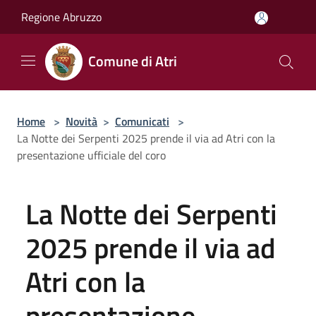
Salta al contenuto principale
Regione Abruzzo
Comune di Atri
Home
>
Novità
>
Comunicati
>
La Notte dei Serpenti 2025 prende il via ad Atri con la
presentazione ufficiale del coro
La Notte dei Serpenti
2025 prende il via ad
Atri con la
presentazione