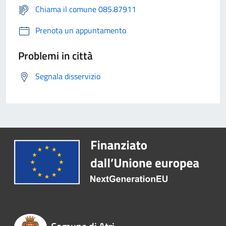
Chiama il comune 085.87911
Prenota un appuntamento
Problemi in città
Segnala disservizio