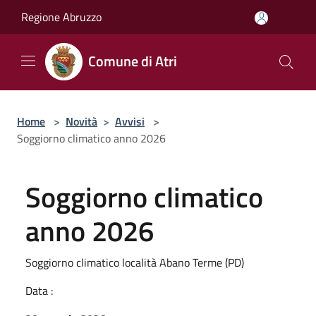
Salta al contenuto principale
Regione Abruzzo
Comune di Atri
Home
>
Novità
>
Avvisi
>
Soggiorno climatico anno 2026
Soggiorno climatico
anno 2026
Soggiorno climatico località Abano Terme (PD)
Data :