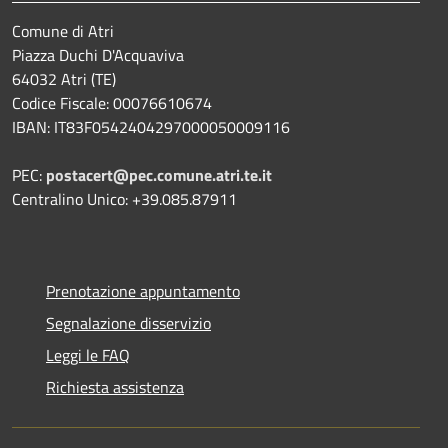
Comune di Atri
Piazza Duchi D'Acquaviva
64032 Atri (TE)
Codice Fiscale: 00076610674
IBAN: IT83F0542404297000050009116
PEC:
postacert@pec.comune.atri.te.it
Centralino Unico: +39.085.87911
Prenotazione appuntamento
Segnalazione disservizio
Leggi le FAQ
Richiesta assistenza