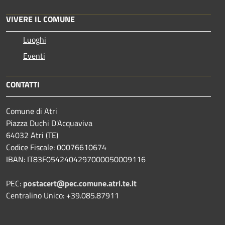
VIVERE IL COMUNE
Luoghi
Eventi
CONTATTI
Comune di Atri
Piazza Duchi D'Acquaviva
64032 Atri (TE)
Codice Fiscale: 00076610674
IBAN: IT83F0542404297000050009116
PEC:
postacert@pec.comune.atri.te.it
Centralino Unico: +39.085.87911