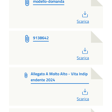
modello-domanda
PDF
Scarica
9138642
PDF
Scarica
Allegato A Molto Alto - Vita Indip
endente 2024
PDF
Scarica