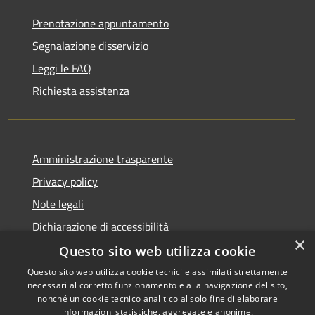
Prenotazione appuntamento
Segnalazione disservizio
Leggi le FAQ
Richiesta assistenza
Amministrazione trasparente
Privacy policy
Note legali
Dichiarazione di accessibilità
×
Questo sito web utilizza cookie
Questo sito web utilizza cookie tecnici e assimilati strettamente
necessari al corretto funzionamento e alla navigazione del sito,
RSS
Copyright © 2026 • Comune di
nonché un cookie tecnico analitico al solo fine di elaborare
informazioni statistiche, aggregate e anonime.
Accessibilità
Atri • Powered by