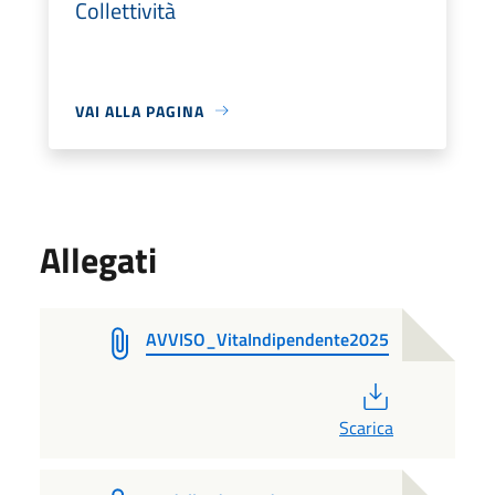
Collettività
VAI ALLA PAGINA
Allegati
AVVISO_VitaIndipendente2025
PDF
Scarica