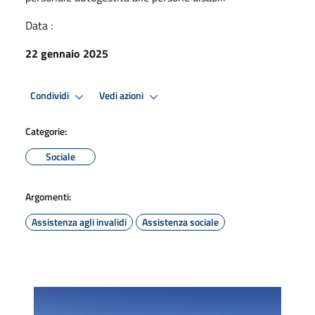
Data :
22 gennaio 2025
Condividi
Vedi azioni
Categorie:
Sociale
Argomenti:
Assistenza agli invalidi
Assistenza sociale