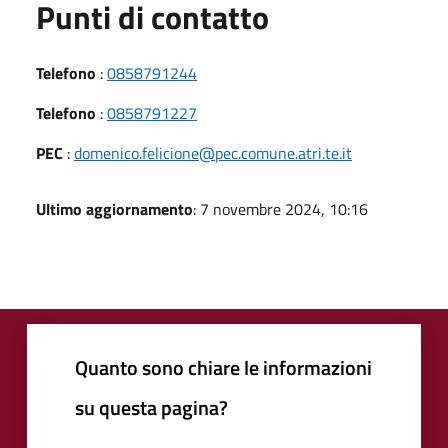
Punti di contatto
Telefono
:
0858791244
Telefono
:
0858791227
PEC
:
domenico.felicione@pec.comune.atri.te.it
Ultimo aggiornamento
: 7 novembre 2024, 10:16
Quanto sono chiare le informazioni
su questa pagina?