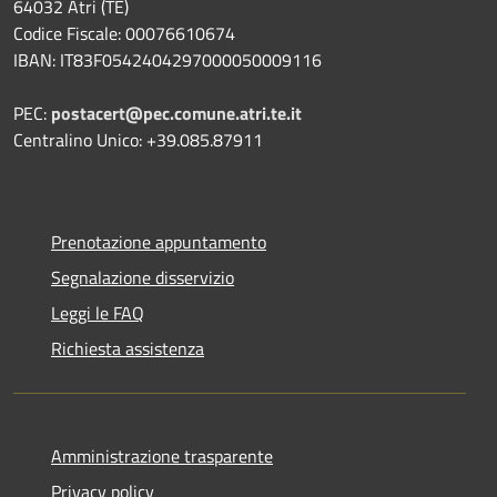
64032 Atri (TE)
Codice Fiscale: 00076610674
IBAN: IT83F0542404297000050009116
PEC:
postacert@pec.comune.atri.te.it
Centralino Unico: +39.085.87911
Prenotazione appuntamento
Segnalazione disservizio
Leggi le FAQ
Richiesta assistenza
Amministrazione trasparente
Privacy policy