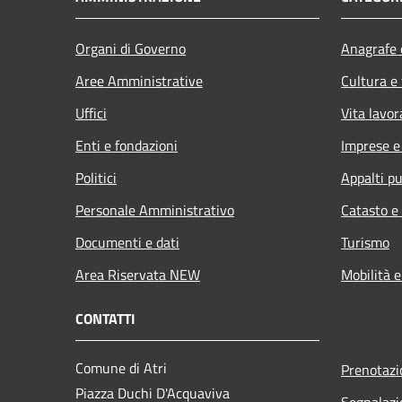
Organi di Governo
Anagrafe e
Aree Amministrative
Cultura e
Uffici
Vita lavor
Enti e fondazioni
Imprese 
Politici
Appalti pu
Personale Amministrativo
Catasto e
Documenti e dati
Turismo
Area Riservata NEW
Mobilità e
CONTATTI
Comune di Atri
Prenotaz
Piazza Duchi D'Acquaviva
Segnalazi