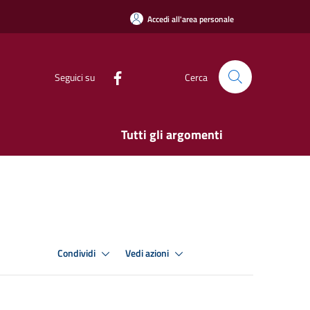
Accedi all'area personale
Seguici su
Cerca
Tutti gli argomenti
Condividi
Vedi azioni