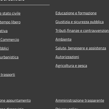
Educazione e formazione
 stato civile
Giustizia e sicurezza pubblica
 tempo libero
Tributi,finanze e contravvenzion
ativa
Ambiente
e Commercio
Salute, benessere e assistenza
bblici
Autorizzazioni
 urbanistica
Agricoltura e pesca
 trasporti
ione appuntamento
Amministrazione trasparente
one disservizio
Privacy policy