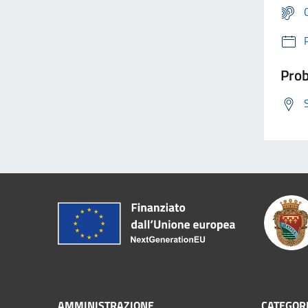
Prob
AMMINISTRAZIONE
CATEGORI