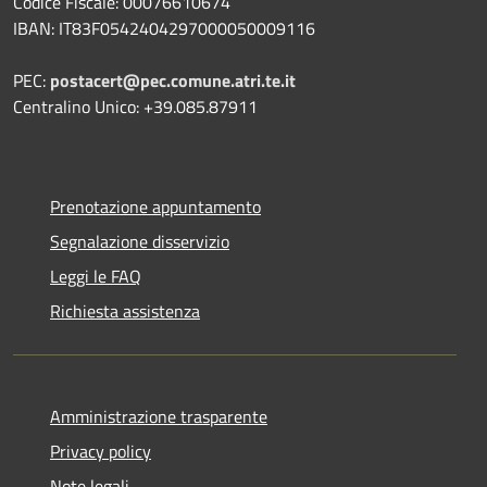
Codice Fiscale: 00076610674
IBAN: IT83F0542404297000050009116
PEC:
postacert@pec.comune.atri.te.it
Centralino Unico: +39.085.87911
Prenotazione appuntamento
Segnalazione disservizio
Leggi le FAQ
Richiesta assistenza
Amministrazione trasparente
Privacy policy
Note legali