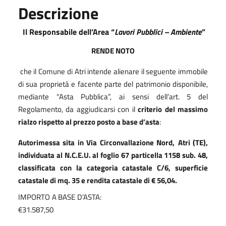
Descrizione
Il Responsabile dell’Area “
Lavori Pubblici – Ambiente
”
RENDE NOTO
che il Comune di Atri intende alienare il seguente immobile
di sua proprietà e facente parte del patrimonio disponibile,
mediante “Asta Pubblica”, ai sensi dell’art. 5 del
Regolamento, da aggiudicarsi con il
criterio del massimo
rialzo rispetto al prezzo posto a base d’asta
:
Autorimessa sita in Via Circonvallazione Nord,
Atri (TE),
individuata al N.C.E.U. al foglio 67 particella 1158 sub. 48,
classificata con la categoria catastale C/6, superficie
catastale di mq. 35 e rendita catastale di € 56,04.
IMPORTO A BASE D’ASTA:
€31.587,50