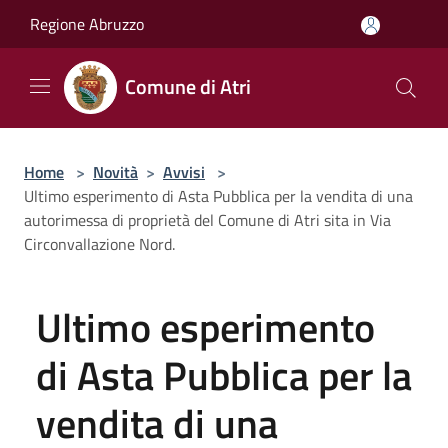
Salta al contenuto principale
Regione Abruzzo
Comune di Atri
Home
>
Novità
>
Avvisi
>
Ultimo esperimento di Asta Pubblica per la vendita di una
autorimessa di proprietà del Comune di Atri sita in Via
Circonvallazione Nord.
Ultimo esperimento
di Asta Pubblica per la
vendita di una